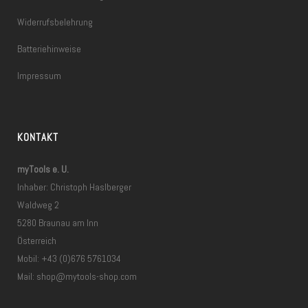
Widerrufsbelehrung
Batteriehinweise
Impressum
KONTAKT
myTools e. U.
Inhaber: Christoph Haslberger
Waldweg 2
5280 Braunau am Inn
Österreich
Mobil: +43 (0)676 5761034
Mail:
shop@mytools-shop.com