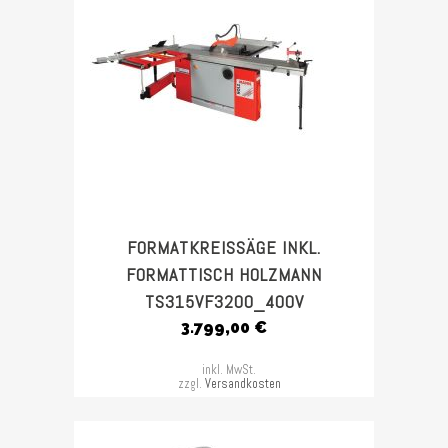
FORMATKREISSÄGE INKL.
FORMATTISCH HOLZMANN
TS315VF3200_400V
3.799,00
€
inkl. MwSt.
zzgl.
Versandkosten