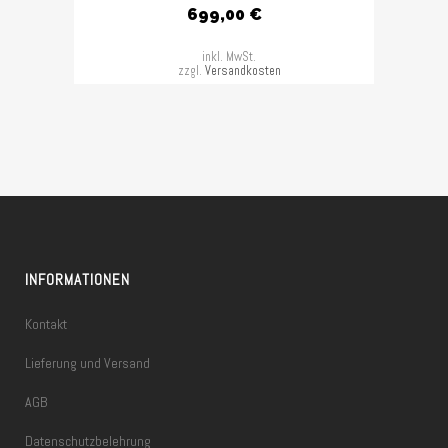
699,00
€
inkl. MwSt.
zzgl.
Versandkosten
INFORMATIONEN
Kontakt
Lieferung und Versand
AGB
Datenschutzbelehrung