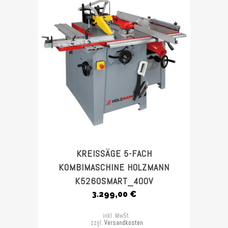
KREISSÄGE 5-FACH
KOMBIMASCHINE HOLZMANN
K5260SMART_400V
3.299,00
€
inkl. MwSt.
zzgl.
Versandkosten