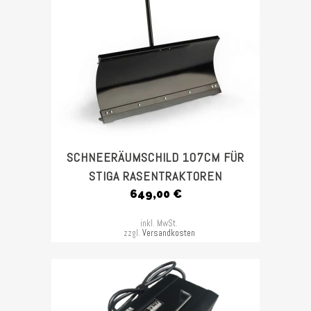
SCHNEERÄUMSCHILD 107CM FÜR
STIGA RASENTRAKTOREN
649,00
€
inkl. MwSt.
zzgl.
Versandkosten