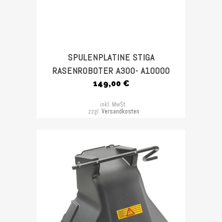
SPULENPLATINE STIGA
RASENROBOTER A300- A10000
149,00
€
inkl. MwSt.
zzgl.
Versandkosten