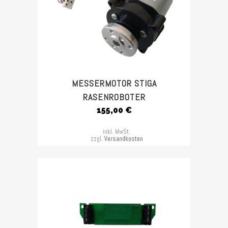
MESSERMOTOR STIGA
RASENROBOTER
155,00
€
inkl. MwSt.
zzgl.
Versandkosten