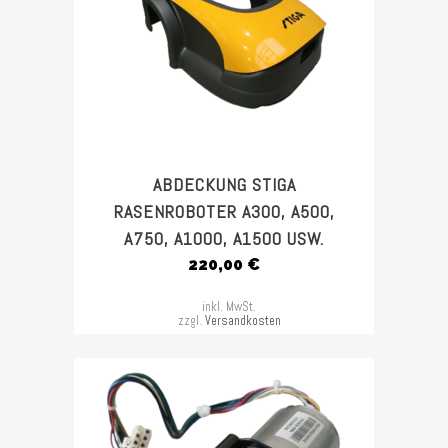
ABDECKUNG STIGA
RASENROBOTER A300, A500,
A750, A1000, A1500 USW.
220,00
€
inkl. MwSt.
zzgl.
Versandkosten