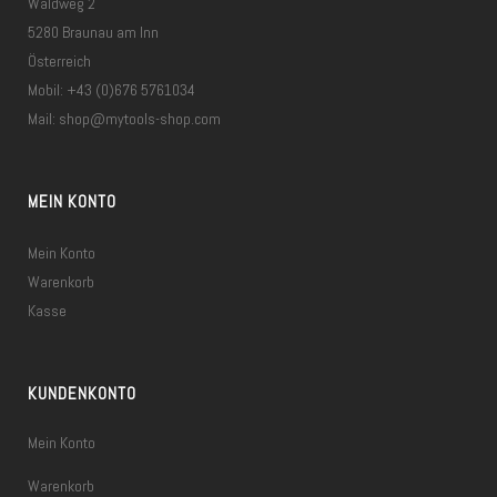
Waldweg 2
5280 Braunau am Inn
Österreich
Mobil: +43 (0)676 5761034
Mail:
shop@mytools-shop.com
MEIN KONTO
Mein Konto
Warenkorb
Kasse
KUNDENKONTO
Mein Konto
Warenkorb