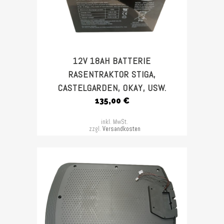
12V 18AH BATTERIE
RASENTRAKTOR STIGA,
CASTELGARDEN, OKAY, USW.
135,00
€
inkl. MwSt.
zzgl.
Versandkosten