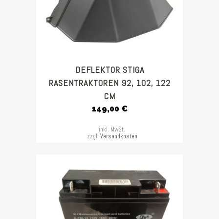
DEFLEKTOR STIGA
RASENTRAKTOREN 92, 102, 122
CM
149,00
€
inkl. MwSt.
zzgl.
Versandkosten