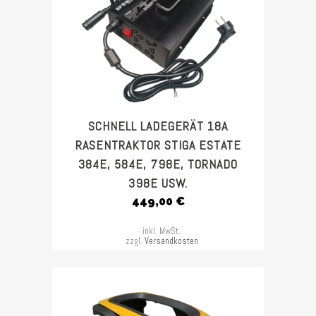
SCHNELL LADEGERÄT 18A
RASENTRAKTOR STIGA ESTATE
384E, 584E, 798E, TORNADO
398E USW.
449,00
€
inkl. MwSt.
zzgl.
Versandkosten