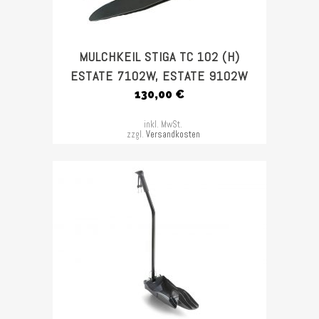
MULCHKEIL STIGA TC 102 (H)
ESTATE 7102W, ESTATE 9102W
130,00
€
inkl. MwSt.
zzgl.
Versandkosten