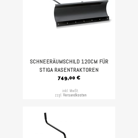
SCHNEERÄUMSCHILD 120CM FÜR
STIGA RASENTRAKTOREN
749,00
€
inkl. MwSt.
zzgl.
Versandkosten