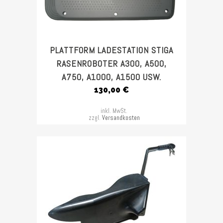
PLATTFORM LADESTATION STIGA
RASENROBOTER A300, A500,
A750, A1000, A1500 USW.
130,00
€
inkl. MwSt.
zzgl.
Versandkosten