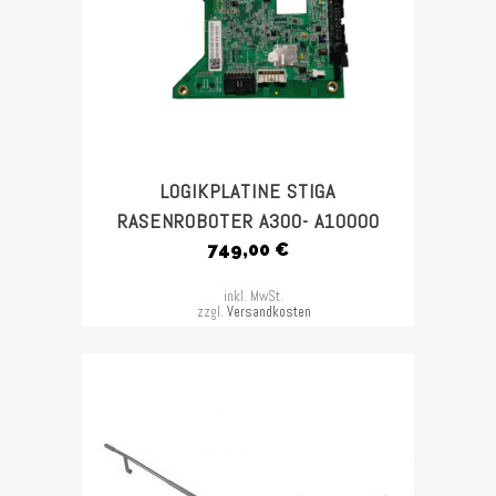
LOGIKPLATINE STIGA
RASENROBOTER A300- A10000
749,00
€
inkl. MwSt.
zzgl.
Versandkosten