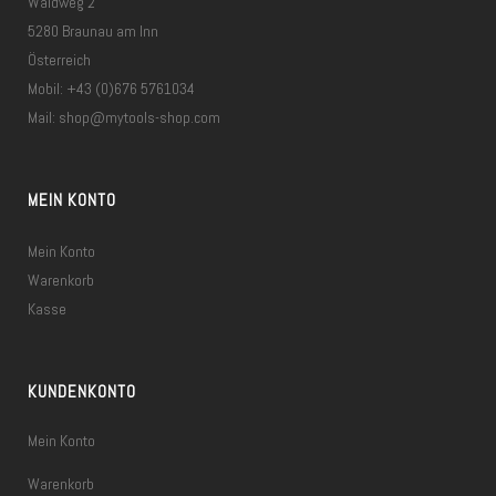
Waldweg 2
5280 Braunau am Inn
Österreich
Mobil: +43 (0)676 5761034
Mail:
shop@mytools-shop.com
MEIN KONTO
Mein Konto
Warenkorb
Kasse
KUNDENKONTO
Mein Konto
Warenkorb