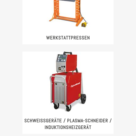
WERKSTATTPRESSEN
SCHWEISSGERÄTE / PLASMA-SCHNEIDER / I
NDUKTIONSHEIZGERÄT