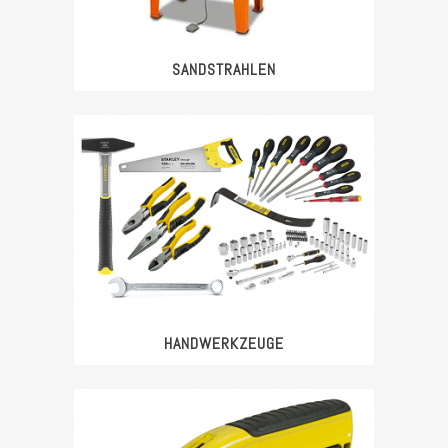
SANDSTRAHLEN
HANDWERKZEUGE