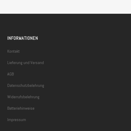
INFORMATIONEN
Kontakt
Lieferung und Versand
AGB
Datenschutzbelehrung
Widerrufsbelehrung
Batteriehinweise
Impressum