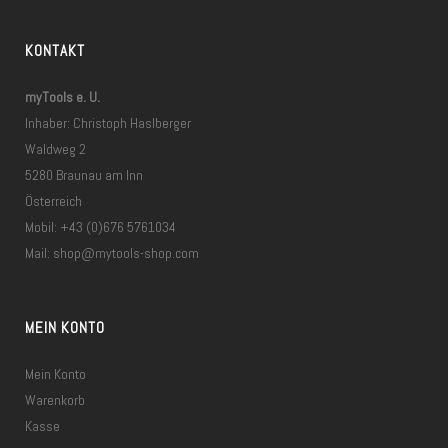
KONTAKT
myTools e. U.
Inhaber: Christoph Haslberger
Waldweg 2
5280 Braunau am Inn
Österreich
Mobil: +43 (0)676 5761034
Mail:
shop@mytools-shop.com
MEIN KONTO
Mein Konto
Warenkorb
Kasse