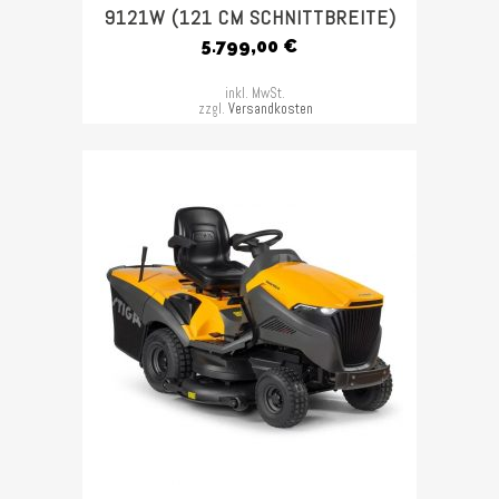
9121W (121 CM SCHNITTBREITE)
5.799,00
€
inkl. MwSt.
zzgl.
Versandkosten