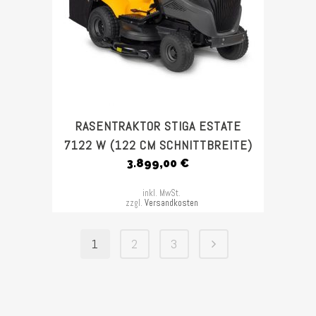
RASENTRAKTOR STIGA ESTATE
7122 W (122 CM SCHNITTBREITE)
3.899,00
€
inkl. MwSt.
zzgl.
Versandkosten
1
2
3