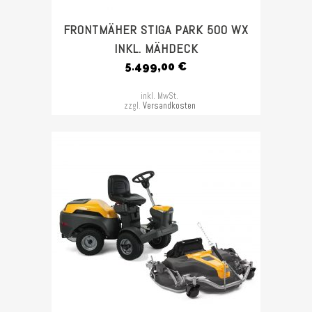
FRONTMÄHER STIGA PARK 500 WX
INKL. MÄHDECK
5.499,00
€
inkl. MwSt.
zzgl.
Versandkosten