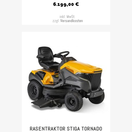
6.199,00
€
inkl. MwSt.
zzgl.
Versandkosten
RASENTRAKTOR STIGA TORNADO