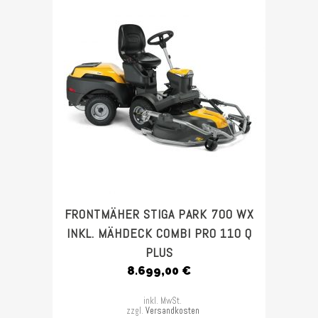
FRONTMÄHER STIGA PARK 700 WX
INKL. MÄHDECK COMBI PRO 110 Q
PLUS
8.699,00
€
inkl. MwSt.
zzgl.
Versandkosten