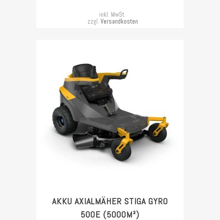
inkl. MwSt.
zzgl.
Versandkosten
AKKU AXIALMÄHER STIGA GYRO
500E (5000M²)