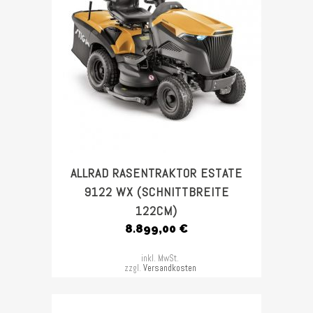
ALLRAD RASENTRAKTOR ESTATE
9122 WX (SCHNITTBREITE
122CM)
8.899,00
€
inkl. MwSt.
zzgl.
Versandkosten