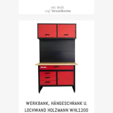
inkl. MwSt.
zzgl.
Versandkosten
WERKBANK, HÄNGESCHRANK U.
LOCHWAND HOLZMANN WHL1200