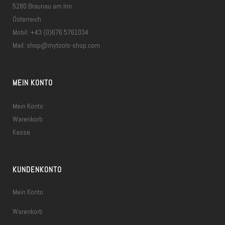
5280 Braunau am Inn
Österreich
Mobil: +43 (0)676 5761034
Mail:
shop@mytools-shop.com
MEIN KONTO
Mein Konto
Warenkorb
Kasse
KUNDENKONTO
Mein Konto
Warenkorb