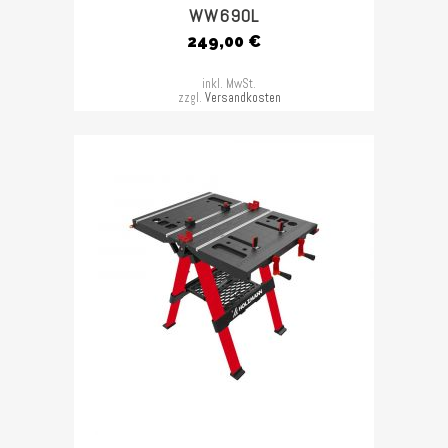
WW690L
249,00
€
inkl. MwSt.
zzgl.
Versandkosten