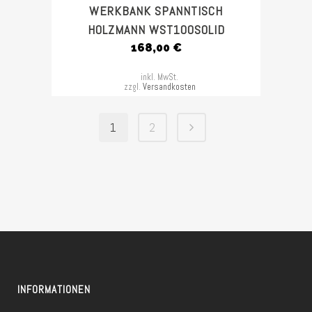
WERKBANK SPANNTISCH
HOLZMANN WST100SOLID
168,00
€
inkl. MwSt.
zzgl.
Versandkosten
1
2
INFORMATIONEN