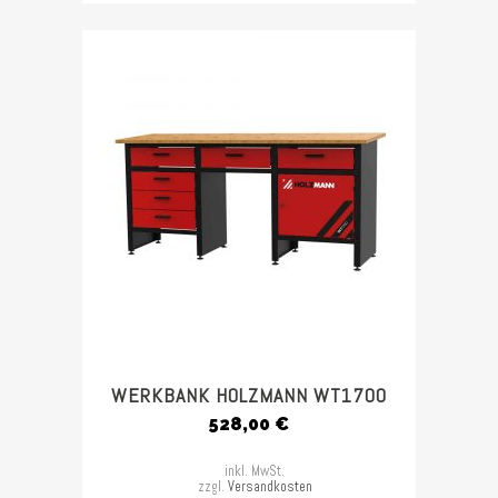
WERKBANK HOLZMANN WT1700
528,00
€
inkl. MwSt.
zzgl.
Versandkosten