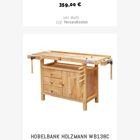
359,00
€
inkl. MwSt.
zzgl.
Versandkosten
HOBELBANK HOLZMANN WB138C