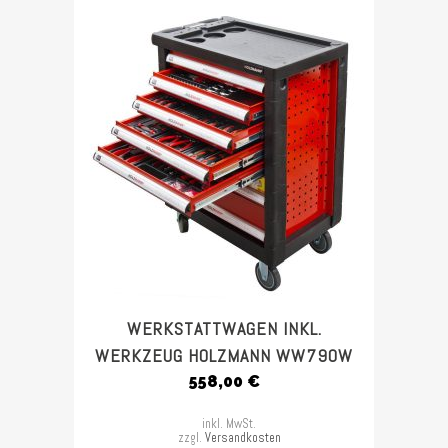
WERKSTATTWAGEN INKL.
WERKZEUG HOLZMANN WW790W
558,00
€
inkl. MwSt.
zzgl.
Versandkosten