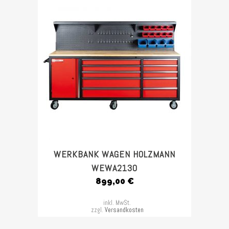
WERKBANK WAGEN HOLZMANN
WEWA2130
899,00
€
inkl. MwSt.
zzgl.
Versandkosten