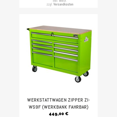
inkl. MwSt.
zzgl.
Versandkosten
WERKSTATTWAGEN ZIPPER ZI-
WS9F (WERKBANK FAHRBAR)
449,00
€