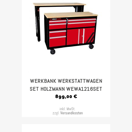
WERKBANK WERKSTATTWAGEN
SET HOLZMANN WEWA1216SET
899,00
€
inkl. MwSt.
zzgl.
Versandkosten