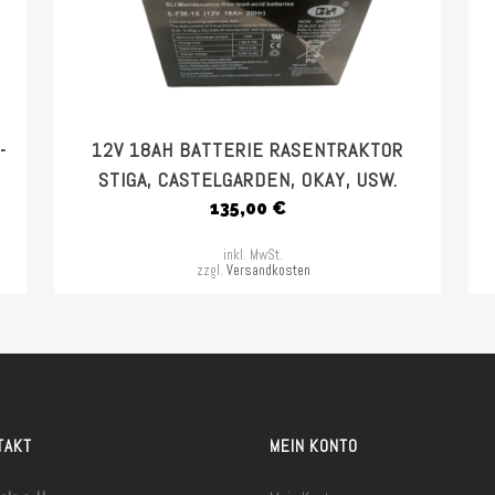
-
12V 18AH BATTERIE RASENTRAKTOR
STIGA, CASTELGARDEN, OKAY, USW.
135,00
€
inkl. MwSt.
zzgl.
Versandkosten
TAKT
MEIN KONTO