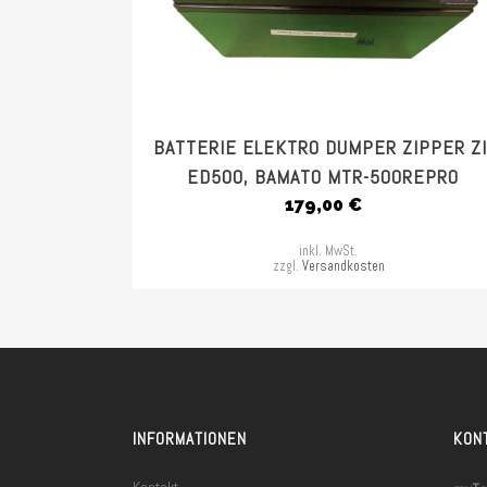
BATTERIE ELEKTRO DUMPER ZIPPER ZI
ED500, BAMATO MTR-500REPRO
179,00
€
inkl. MwSt.
zzgl.
Versandkosten
INFORMATIONEN
KON