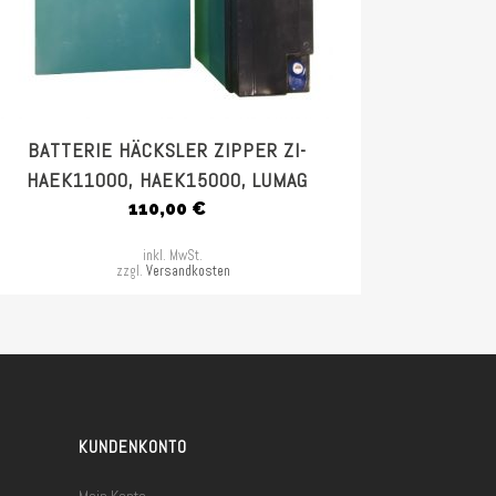
BATTERIE HÄCKSLER ZIPPER ZI-
HAEK11000, HAEK15000, LUMAG
110,00
€
inkl. MwSt.
zzgl.
Versandkosten
KUNDENKONTO