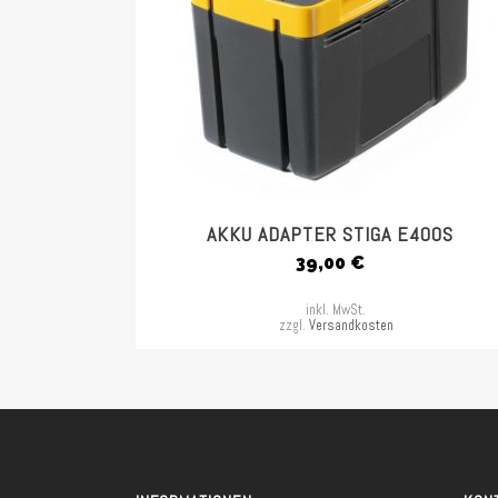
AKKU ADAPTER STIGA E400S
39,00
€
inkl. MwSt.
zzgl.
Versandkosten