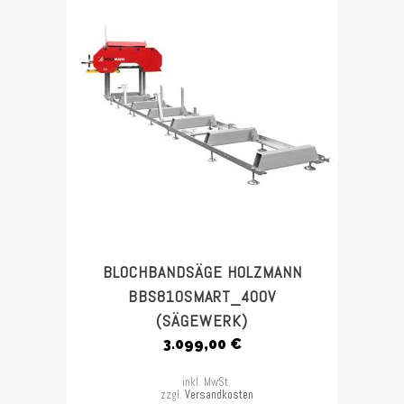
BLOCHBANDSÄGE HOLZMANN
BBS810SMART_400V
(SÄGEWERK)
3.099,00
€
inkl. MwSt.
zzgl.
Versandkosten