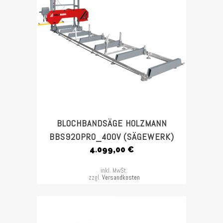
BLOCHBANDSÄGE HOLZMANN
BBS920PRO_400V (SÄGEWERK)
4.099,00
€
inkl. MwSt.
zzgl.
Versandkosten