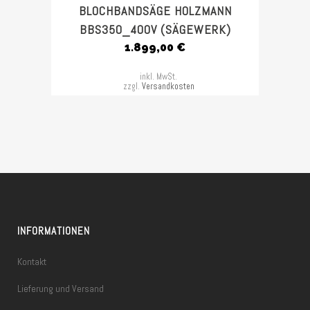
BLOCHBANDSÄGE HOLZMANN
BBS350_400V (SÄGEWERK)
1.899,00
€
inkl. MwSt.
zzgl.
Versandkosten
INFORMATIONEN
Kontakt
Lieferung und Versand