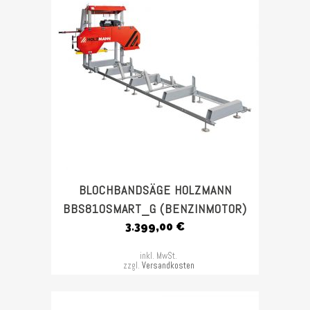
BLOCHBANDSÄGE HOLZMANN
BBS810SMART_G (BENZINMOTOR)
3.399,00
€
inkl. MwSt.
zzgl.
Versandkosten