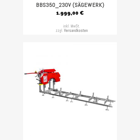
BBS350_230V (SÄGEWERK)
1.999,00
€
inkl. MwSt.
zzgl.
Versandkosten