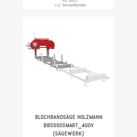
inkl. MwSt.
zzgl.
Versandkosten
BLOCHBANDSÄGE HOLZMANN
BBS550SMART_400V
(SÄGEWERK)