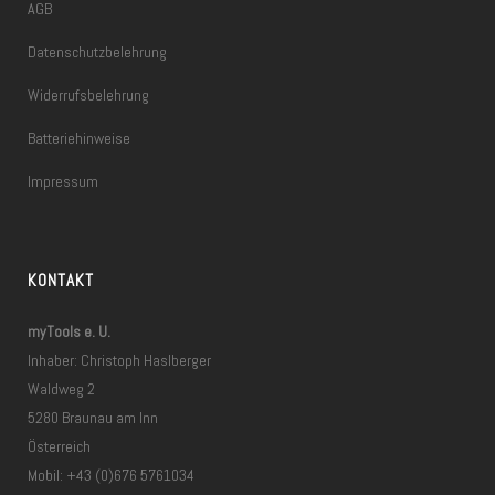
AGB
Datenschutzbelehrung
Widerrufsbelehrung
Batteriehinweise
Impressum
KONTAKT
myTools e. U.
Inhaber: Christoph Haslberger
Waldweg 2
5280 Braunau am Inn
Österreich
Mobil: +43 (0)676 5761034