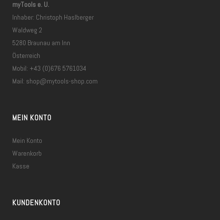
myTools e. U.
Inhaber: Christoph Haslberger
Waldweg 2
5280 Braunau am Inn
Österreich
Mobil: +43 (0)676 5761034
Mail:
shop@mytools-shop.com
MEIN KONTO
Mein Konto
Warenkorb
Kasse
KUNDENKONTO