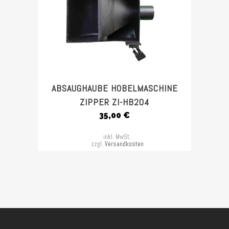
ABSAUGHAUBE HOBELMASCHINE
ZIPPER ZI-HB204
35,00
€
inkl. MwSt.
zzgl.
Versandkosten