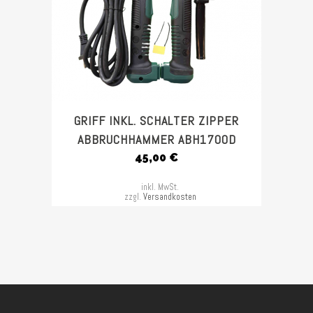
GRIFF INKL. SCHALTER ZIPPER
ABBRUCHHAMMER ABH1700D
45,00
€
inkl. MwSt.
zzgl.
Versandkosten