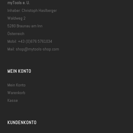
myTools e. U.
Inhaber: Christoph Haslberger
Waldweg 2
5280 Braunau am Inn
Österreich
Mobil: +43 (0)676 5761034
Mail:
shop@mytools-shop.com
MEIN KONTO
Mein Konto
Warenkorb
Kasse
KUNDENKONTO