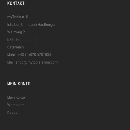
KONTAKT
myTools e. U.
Inhaber: Christoph Haslberger
Waldweg 2
5280 Braunau am Inn
Österreich
Mobil: +43 (0)676 5761034
Mail:
shop@mytools-shop.com
MEIN KONTO
Mein Konto
Warenkorb
Kasse