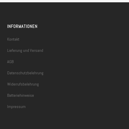
INFORMATIONEN
Kontakt
Lieferung und Versand
AGB
Datenschutzbelehrung
Widerrufsbelehrung
Batteriehinweise
Impressum