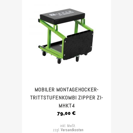
MOBILER MONTAGEHOCKER-
TRITTSTUFENKOMBI ZIPPER ZI-
MHKT4
79,00
€
inkl. MwSt.
zzgl.
Versandkosten