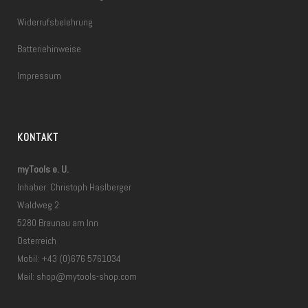
Widerrufsbelehrung
Batteriehinweise
Impressum
KONTAKT
myTools e. U.
Inhaber: Christoph Haslberger
Waldweg 2
5280 Braunau am Inn
Österreich
Mobil: +43 (0)676 5761034
Mail:
shop@mytools-shop.com