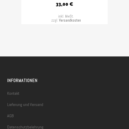
33,00
€
inkl. MwSt.
zzgl.
Versandkosten
INFORMATIONEN
Kontakt
Lieferung und Versand
AGB
Datenschutzbelehrung