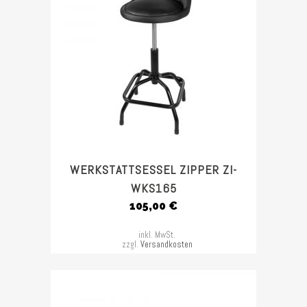
WERKSTATTSESSEL ZIPPER ZI-
WKS165
105,00
€
inkl. MwSt.
zzgl.
Versandkosten