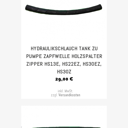
HYDRAULIKSCHLAUCH TANK ZU
PUMPE ZAPFWELLE HOLZSPALTER
ZIPPER HS13E, HS22EZ, HS30EZ,
HS30Z
29,00
€
inkl. MwSt.
zzgl.
Versandkosten