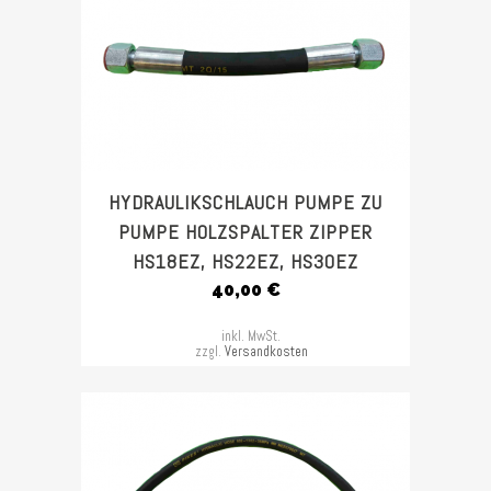
HYDRAULIKSCHLAUCH PUMPE ZU
PUMPE HOLZSPALTER ZIPPER
HS18EZ, HS22EZ, HS30EZ
40,00
€
inkl. MwSt.
zzgl.
Versandkosten