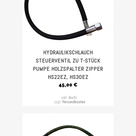
HYDRAULIKSCHLAUCH
STEUERVENTIL ZU T-STÜCK
PUMPE HOLZSPALTER ZIPPER
HS22EZ, HS30EZ
45,00
€
inkl. MwSt.
zzgl.
Versandkosten