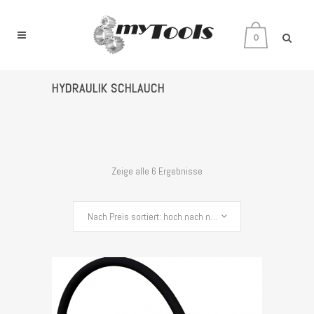
0
HYDRAULIK SCHLAUCH
Zeige alle 6 Ergebnisse
Nach Preis sortiert: hoch nach niedrig