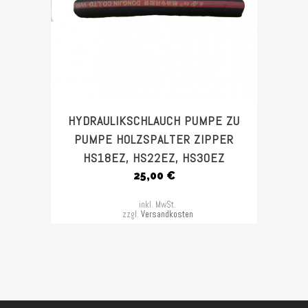
HYDRAULIKSCHLAUCH PUMPE ZU
PUMPE HOLZSPALTER ZIPPER
HS18EZ, HS22EZ, HS30EZ
25,00
€
inkl. MwSt.
zzgl.
Versandkosten