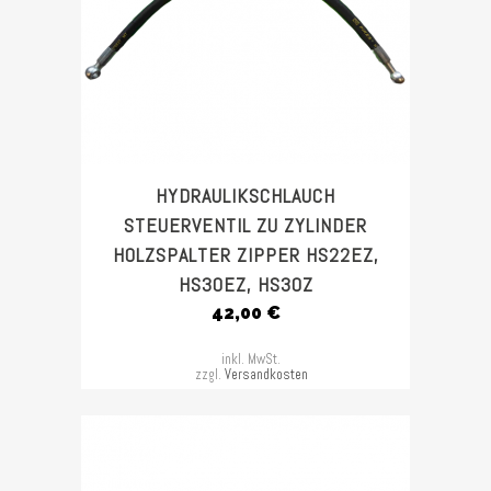
HYDRAULIKSCHLAUCH
STEUERVENTIL ZU ZYLINDER
HOLZSPALTER ZIPPER HS22EZ,
HS30EZ, HS30Z
42,00
€
inkl. MwSt.
zzgl.
Versandkosten