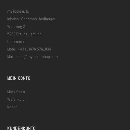
myTools e. U.
Inhaber: Christoph Haslberger
Waldweg 2
5280 Braunau am Inn
Österreich
Mobil: +43 (0)676 5761034
Mail:
shop@mytools-shop.com
MEIN KONTO
Mein Konto
Warenkorb
Kasse
KUNDENKONTO