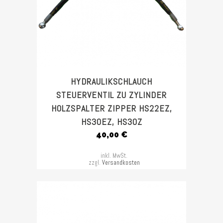
HYDRAULIKSCHLAUCH
STEUERVENTIL ZU ZYLINDER
HOLZSPALTER ZIPPER HS22EZ,
HS30EZ, HS30Z
40,00
€
inkl. MwSt.
zzgl.
Versandkosten