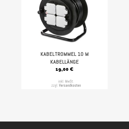
KABELTROMMEL 10 M
KABELLÄNGE
19,00
€
inkl. MwSt.
zzgl.
Versandkosten