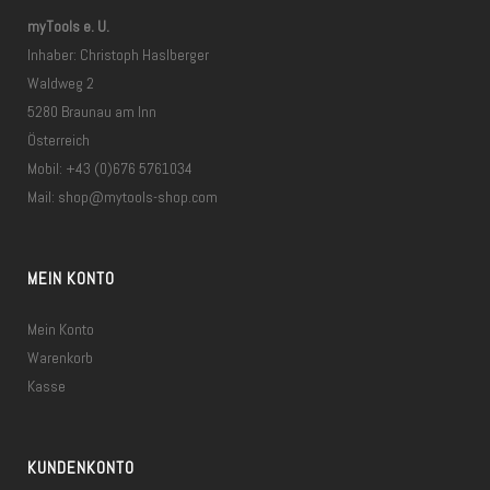
myTools e. U.
Inhaber: Christoph Haslberger
Waldweg 2
5280 Braunau am Inn
Österreich
Mobil: +43 (0)676 5761034
Mail:
shop@mytools-shop.com
MEIN KONTO
Mein Konto
Warenkorb
Kasse
KUNDENKONTO