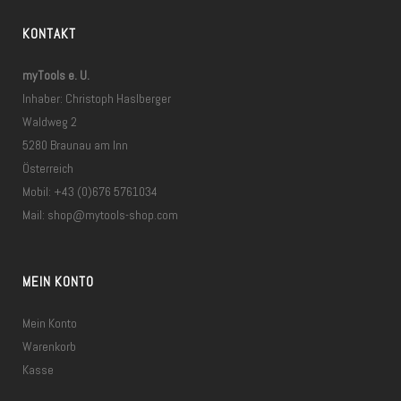
KONTAKT
myTools e. U.
Inhaber: Christoph Haslberger
Waldweg 2
5280 Braunau am Inn
Österreich
Mobil: +43 (0)676 5761034
Mail:
shop@mytools-shop.com
MEIN KONTO
Mein Konto
Warenkorb
Kasse