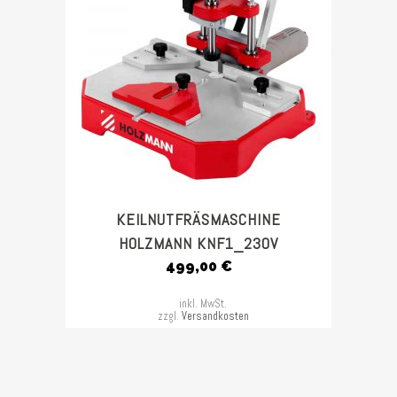
KEILNUTFRÄSMASCHINE
HOLZMANN KNF1_230V
499,00
€
inkl. MwSt.
zzgl.
Versandkosten