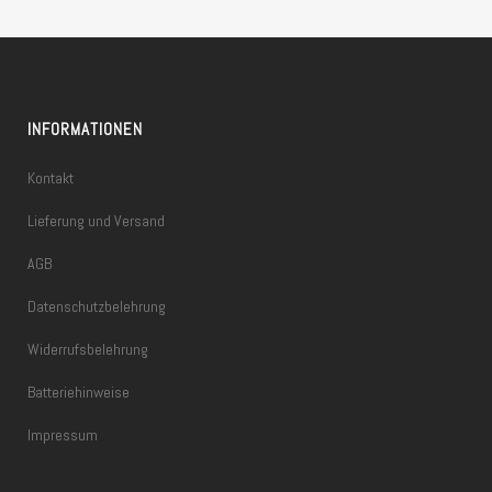
INFORMATIONEN
Kontakt
Lieferung und Versand
AGB
Datenschutzbelehrung
Widerrufsbelehrung
Batteriehinweise
Impressum