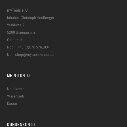
myTools e. U.
Inhaber: Christoph Haslberger
Waldweg 2
5280 Braunau am Inn
Österreich
Mobil: +43 (0)676 5761034
Mail:
shop@mytools-shop.com
MEIN KONTO
Mein Konto
Warenkorb
Kasse
KUNDENKONTO