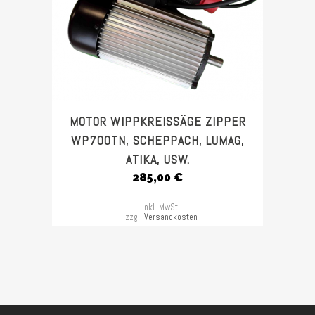
MOTOR WIPPKREISSÄGE ZIPPER
WP700TN, SCHEPPACH, LUMAG,
ATIKA, USW.
285,00
€
inkl. MwSt.
zzgl.
Versandkosten