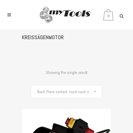
0
KREISSÄGENMOTOR
Showing the single result
Nach Preis sortiert: hoch nach niedrig