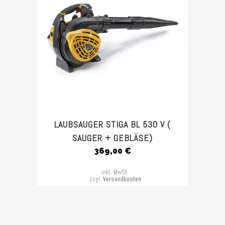
LAUBSAUGER STIGA BL 530 V (
SAUGER + GEBLÄSE)
369,00
€
inkl. MwSt.
zzgl.
Versandkosten