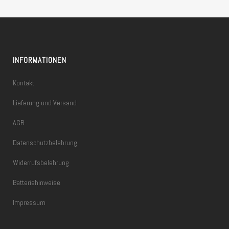
INFORMATIONEN
Kontakt
Lieferung und Versand
AGB
Datenschutzbelehrung
Widerrufsbelehrung
Batteriehinweise
Impressum