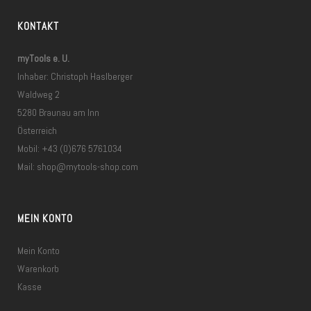
KONTAKT
myTools e. U.
Inhaber: Christoph Haslberger
Waldweg 2
5280 Braunau am Inn
Österreich
Mobil: +43 (0)676 5761034
Mail:
shop@mytools-shop.com
MEIN KONTO
Mein Konto
Warenkorb
Kasse