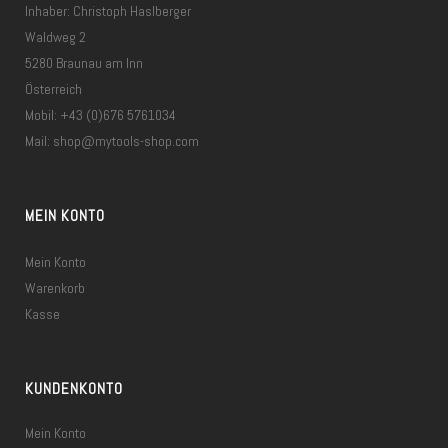
Inhaber: Christoph Haslberger
Waldweg 2
5280 Braunau am Inn
Österreich
Mobil: +43 (0)676 5761034
Mail:
shop@mytools-shop.com
MEIN KONTO
Mein Konto
Warenkorb
Kasse
KUNDENKONTO
Mein Konto