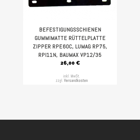
BEFESTIGUNGSSCHIENEN
GUMMIMATTE RÜTTELPLATTE
ZIPPER RPE60C, LUMAG RP75,
RPI11N, BAUMAX VP12/35
26,00
€
inkl. MwSt.
zzgl.
Versandkosten