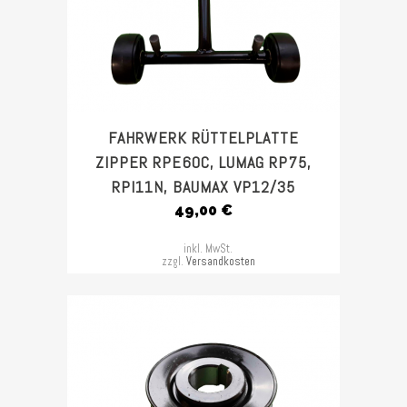
FAHRWERK RÜTTELPLATTE
ZIPPER RPE60C, LUMAG RP75,
RPI11N, BAUMAX VP12/35
49,00
€
inkl. MwSt.
zzgl.
Versandkosten