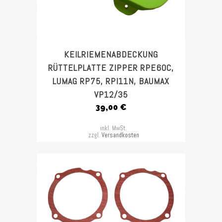
KEILRIEMENABDECKUNG
RÜTTELPLATTE ZIPPER RPE60C,
LUMAG RP75, RPI11N, BAUMAX
VP12/35
39,00
€
inkl. MwSt.
zzgl.
Versandkosten