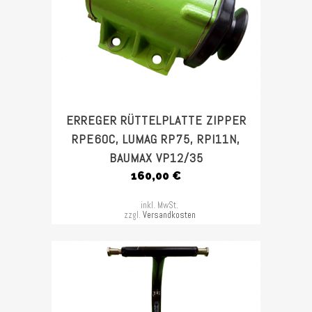
ERREGER RÜTTELPLATTE ZIPPER
RPE60C, LUMAG RP75, RPI11N,
BAUMAX VP12/35
160,00
€
inkl. MwSt.
zzgl.
Versandkosten