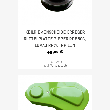
KEILRIEMENSCHEIBE ERREGER
RÜTTELPLATTE ZIPPER RPE60C,
LUMAG RP75, RPI11N
49,00
€
inkl. MwSt.
zzgl.
Versandkosten