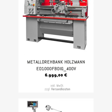
METALLDREHBANK HOLZMANN
ED1000FBDIG_400V
6.999,00
€
inkl. MwSt.
zzgl.
Versandkosten