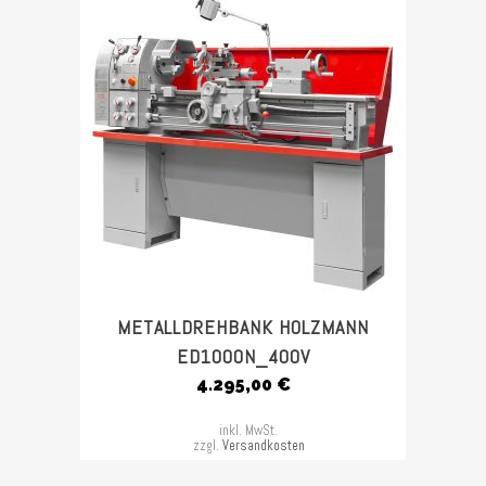
METALLDREHBANK HOLZMANN
ED1000N_400V
4.295,00
€
inkl. MwSt.
zzgl.
Versandkosten