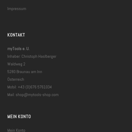
Impressum
KONTAKT
myTools e. U.
Inhaber: Christoph Haslberger
Waldweg 2
5280 Braunau am Inn
Österreich
Mobil: +43 (0)676 5761034
Mail:
shop@mytools-shop.com
MEIN KONTO
Mein Konto