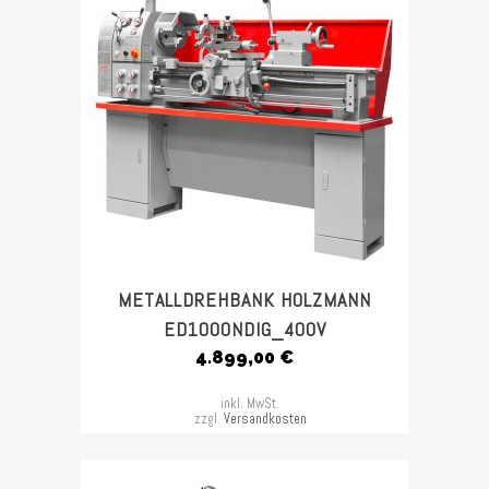
METALLDREHBANK HOLZMANN
ED1000NDIG_400V
4.899,00
€
inkl. MwSt.
zzgl.
Versandkosten