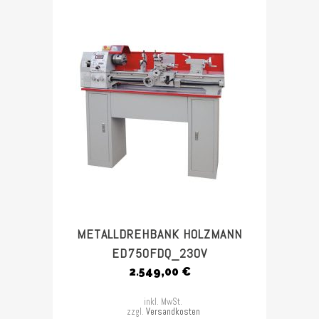
METALLDREHBANK HOLZMANN
ED750FDQ_230V
2.549,00
€
inkl. MwSt.
zzgl.
Versandkosten