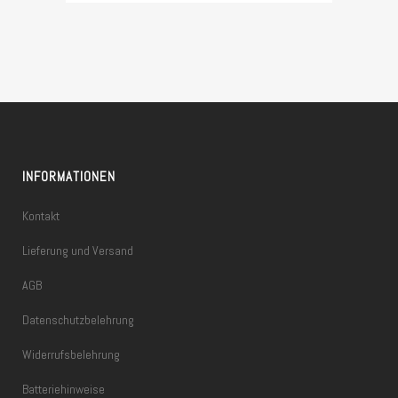
INFORMATIONEN
Kontakt
Lieferung und Versand
AGB
Datenschutzbelehrung
Widerrufsbelehrung
Batteriehinweise