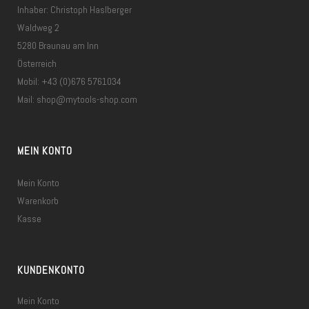
Inhaber: Christoph Haslberger
Waldweg 2
5280 Braunau am Inn
Österreich
Mobil: +43 (0)676 5761034
Mail:
shop@mytools-shop.com
MEIN KONTO
Mein Konto
Warenkorb
Kasse
KUNDENKONTO
Mein Konto