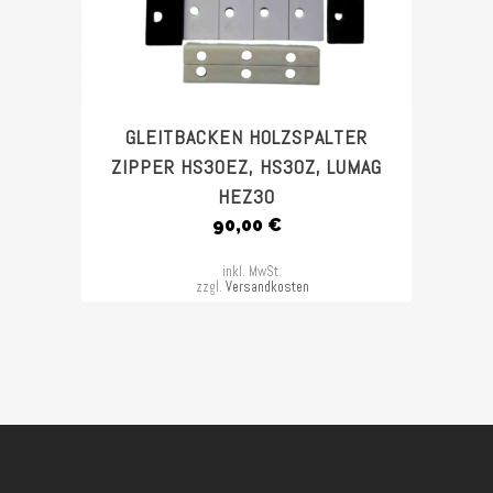
GLEITBACKEN HOLZSPALTER
ZIPPER HS30EZ, HS30Z, LUMAG
HEZ30
90,00
€
inkl. MwSt.
zzgl.
Versandkosten