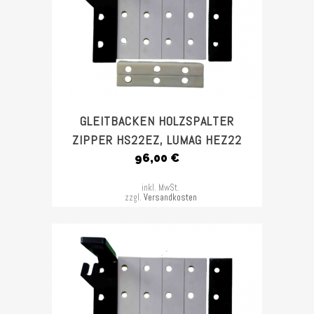
GLEITBACKEN HOLZSPALTER
ZIPPER HS22EZ, LUMAG HEZ22
96,00
€
inkl. MwSt.
zzgl.
Versandkosten