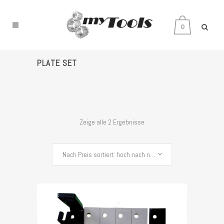
0
PLATE SET
Zeige alle 2 Ergebnisse
Nach Preis sortiert: hoch nach niedrig