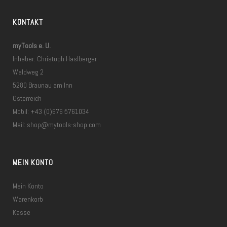
KONTAKT
myTools e. U.
Inhaber: Christoph Haslberger
Waldweg 2
5280 Braunau am Inn
Österreich
Mobil: +43 (0)676 5761034
Mail:
shop@mytools-shop.com
MEIN KONTO
Mein Konto
Warenkorb
Kasse