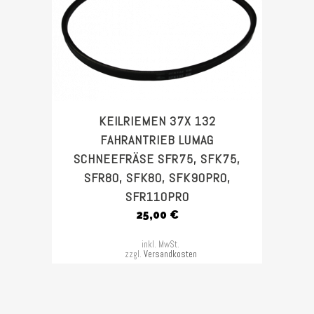
KEILRIEMEN 37X 132
FAHRANTRIEB LUMAG
SCHNEEFRÄSE SFR75, SFK75,
SFR80, SFK80, SFK90PRO,
SFR110PRO
25,00
€
inkl. MwSt.
zzgl.
Versandkosten