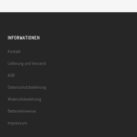
INFORMATIONEN
Kontakt
Lieferung und Versand
AGB
Datenschutzbelehrung
Widerrufsbelehrung
Batteriehinweise
Impressum