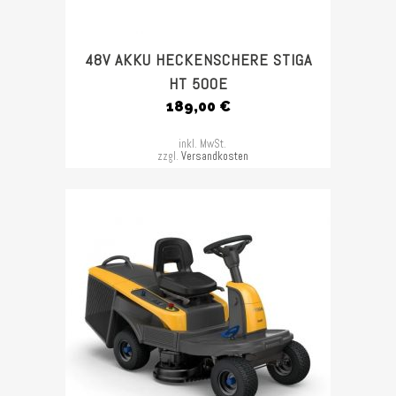
48V AKKU HECKENSCHERE STIGA
HT 500E
189,00
€
inkl. MwSt.
zzgl.
Versandkosten