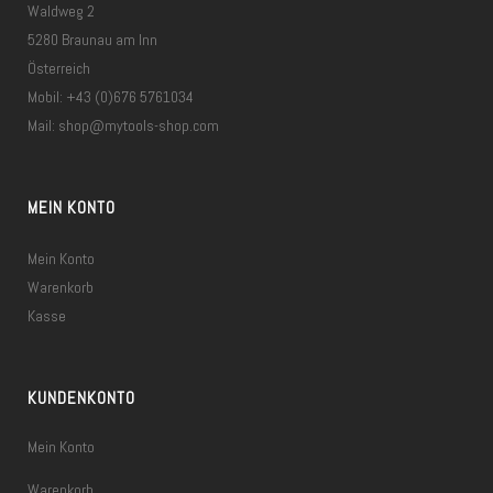
Waldweg 2
5280 Braunau am Inn
Österreich
Mobil: +43 (0)676 5761034
Mail:
shop@mytools-shop.com
MEIN KONTO
Mein Konto
Warenkorb
Kasse
KUNDENKONTO
Mein Konto
Warenkorb