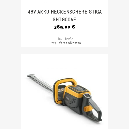
48V AKKU HECKENSCHERE STIGA
SHT900AE
369,00
€
inkl. MwSt.
zzgl.
Versandkosten