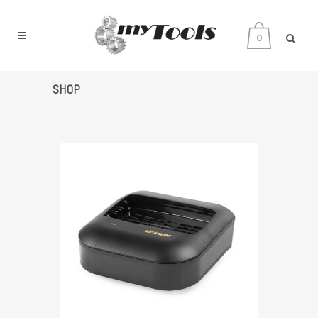
0
SHOP