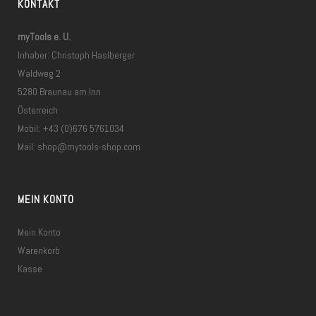
KONTAKT
myTools e. U.
Inhaber: Christoph Haslberger
Waldweg 2
5280 Braunau am Inn
Österreich
Mobil: +43 (0)676 5761034
Mail:
shop@mytools-shop.com
MEIN KONTO
Mein Konto
Warenkorb
Kasse