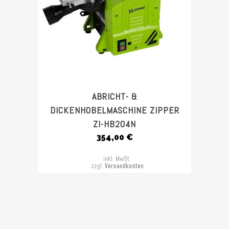
ABRICHT- &
DICKENHOBELMASCHINE ZIPPER
ZI-HB204N
354,00
€
inkl. MwSt.
zzgl.
Versandkosten