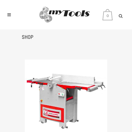
0
SHOP