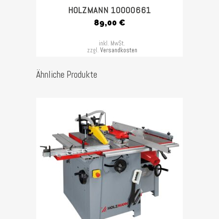
HOLZMANN 10000661
89,00
€
inkl. MwSt.
zzgl.
Versandkosten
Ähnliche Produkte