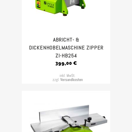
ABRICHT- &
DICKENHOBELMASCHINE ZIPPER
ZI-HB254
399,00
€
inkl. MwSt.
zzgl.
Versandkosten