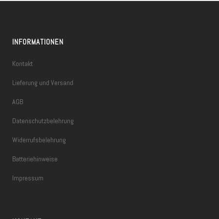
INFORMATIONEN
Kontakt
Lieferung und Versand
AGB
Datenschutzbelehrung
Widerrufsbelehrung
Batteriehinweise
Impressum