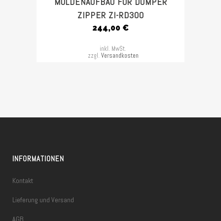
MULDENAUFBAU FÜR DUMPER
ZIPPER ZI-RD300
244,00
€
inkl. MwSt.
zzgl.
Versandkosten
INFORMATIONEN
Kontakt
Lieferung und Versand
AGB