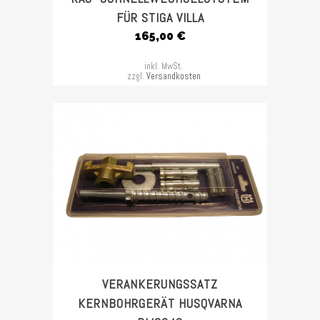
FÜR STIGA VILLA
165,00
€
inkl. MwSt.
zzgl.
Versandkosten
VERANKERUNGSSATZ
KERNBOHRGERÄT HUSQVARNA