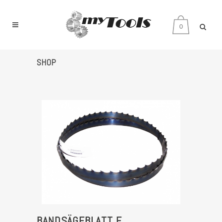
0
SHOP
BANDSÄGEBLATT F.