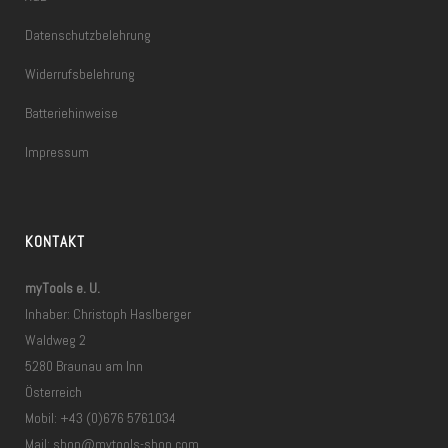
Datenschutzbelehrung
Widerrufsbelehrung
Batteriehinweise
Impressum
KONTAKT
myTools e. U.
Inhaber: Christoph Haslberger
Waldweg 2
5280 Braunau am Inn
Österreich
Mobil: +43 (0)676 5761034
Mail:
shop@mytools-shop.com