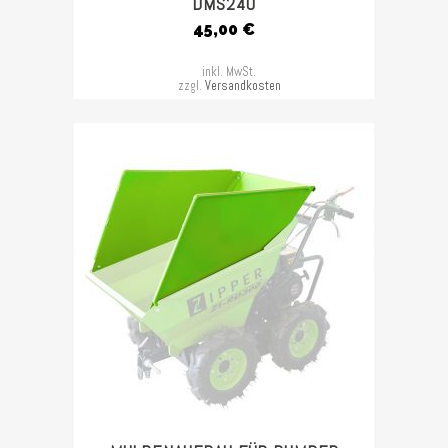
DMS240
45,00
€
inkl. MwSt.
zzgl.
Versandkosten