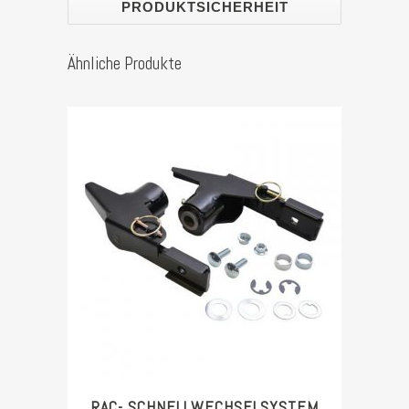
Holz)
PRODUKTSICHERHEIT
Stück
Ähnliche Produkte
RAC- SCHNELLWECHSELSYSTEM