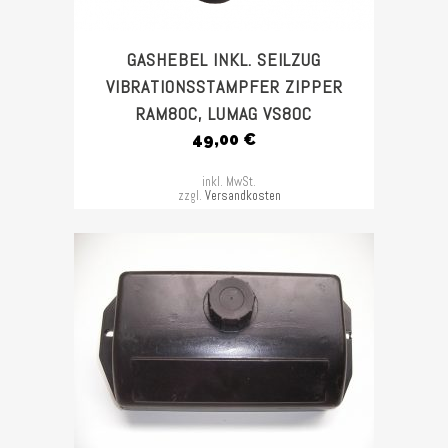
GASHEBEL INKL. SEILZUG
VIBRATIONSSTAMPFER ZIPPER
RAM80C, LUMAG VS80C
49,00
€
inkl. MwSt.
zzgl.
Versandkosten