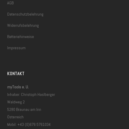
AGB
Datenschutzbelehrung
Widerrufsbelehrung
Batteriehinweise
Impressum
KONTAKT
myTools e. U.
Inhaber: Christoph Haslberger
Waldweg 2
5280 Braunau am Inn
Österreich
Mobil: +43 (0)676 5761034