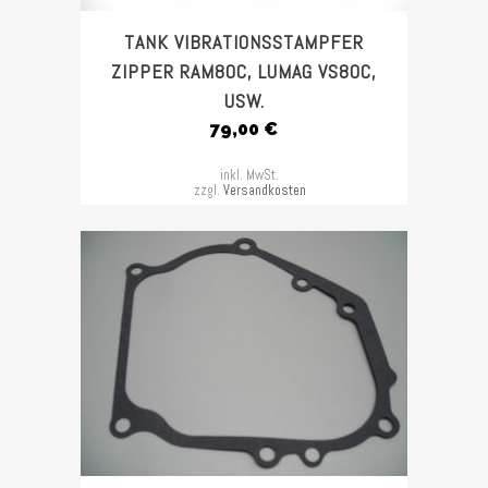
TANK VIBRATIONSSTAMPFER
ZIPPER RAM80C, LUMAG VS80C,
USW.
79,00
€
inkl. MwSt.
zzgl.
Versandkosten