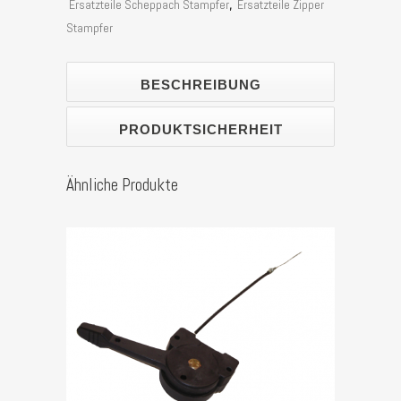
Ersatzteile Scheppach Stampfer
,
Ersatzteile Zipper
Stampfer
BESCHREIBUNG
PRODUKTSICHERHEIT
Ähnliche Produkte