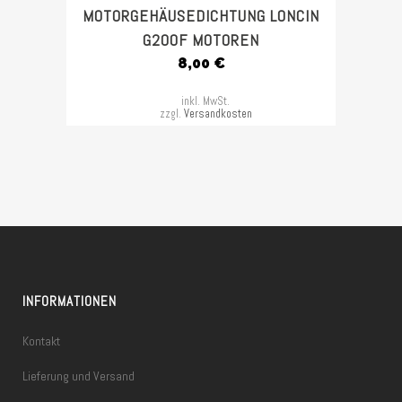
MOTORGEHÄUSEDICHTUNG LONCIN
G200F MOTOREN
8,00
€
inkl. MwSt.
zzgl.
Versandkosten
INFORMATIONEN
Kontakt
Lieferung und Versand