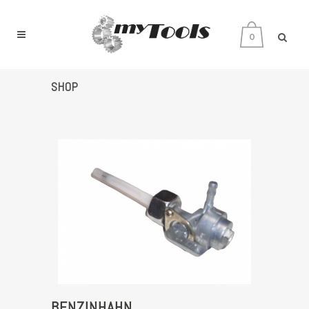
0
SHOP
BENZINHAHN