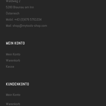
Waldweg 2
5280 Braunau am Inn
Österreich
Mobil: +43 (0)676 5761034
Mail:
shop@mytools-shop.com
MEIN KONTO
Mein Konto
Warenkorb
Kasse
KUNDENKONTO
Mein Konto
Warenkorb