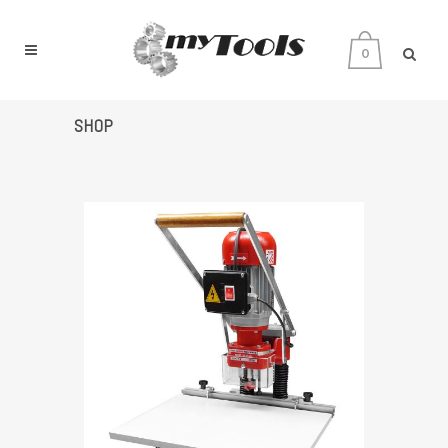
0
SHOP