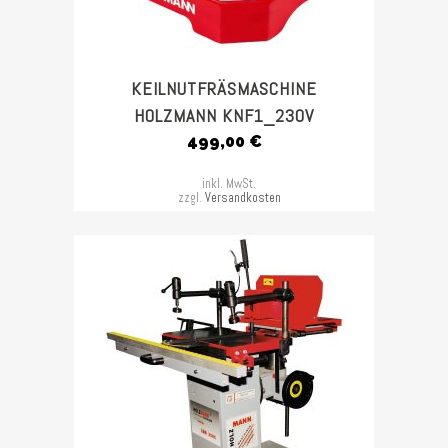
KEILNUTFRÄSMASCHINE
HOLZMANN KNF1_230V
499,00
€
inkl. MwSt.
zzgl.
Versandkosten