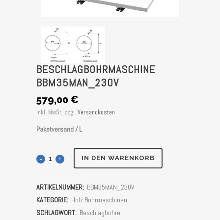
BESCHLAGBOHRMASCHINE
BBM35MAN_230V
579,00
€
inkl. MwSt.
zzgl.
Versandkosten
Paketversand / L
Beschlagbohrmaschine
IN DEN WARENKORB
BBM35MAN_230V
ARTIKELNUMMER:
BBM35MAN_230V
Stück
KATEGORIE:
Holz Bohrmaschinen
SCHLAGWORT:
Beschlagbohrer