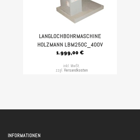
LANGLOCHBOHRMASCHINE
HOLZMANN LBM250C_400V
1.999,00
€
inkl. MwSt.
zzgl.
Versandkosten
INFORMATIONEN