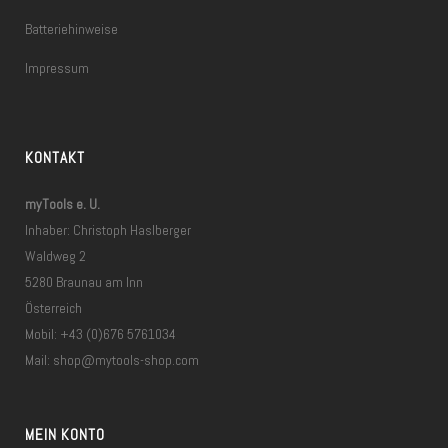
Batteriehinweise
Impressum
KONTAKT
myTools e. U.
Inhaber: Christoph Haslberger
Waldweg 2
5280 Braunau am Inn
Österreich
Mobil: +43 (0)676 5761034
Mail:
shop@mytools-shop.com
MEIN KONTO