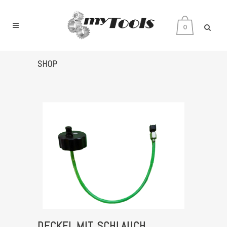
0
SHOP
DECKEL MIT SCHLAUCH