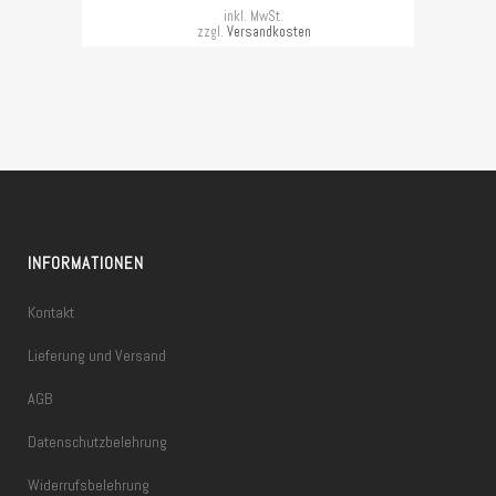
inkl. MwSt.
zzgl.
Versandkosten
INFORMATIONEN
Kontakt
Lieferung und Versand
AGB
Datenschutzbelehrung
Widerrufsbelehrung