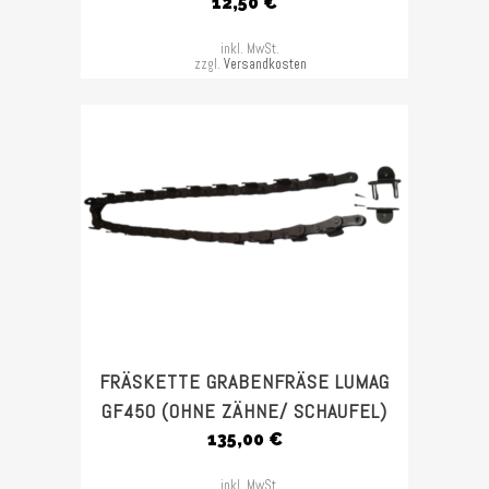
12,50
€
inkl. MwSt.
zzgl.
Versandkosten
FRÄSKETTE GRABENFRÄSE LUMAG
GF450 (OHNE ZÄHNE/ SCHAUFEL)
135,00
€
inkl. MwSt.