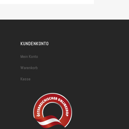
180,00 €
75,00 €.
KUNDENKONTO
Mein Konto
Warenkorb
Kasse