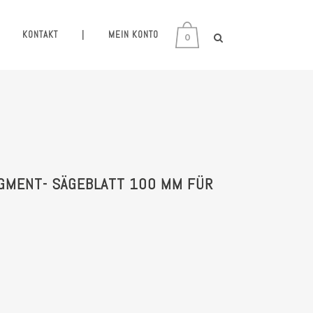
KONTAKT
|
MEIN KONTO
0
EGMENT- SÄGEBLATT 100 MM FÜR