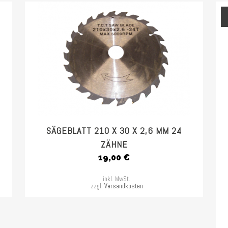
SÄGEBLATT 210 X 30 X 2,6 MM 24
ZÄHNE
19,00
€
inkl. MwSt.
zzgl.
Versandkosten