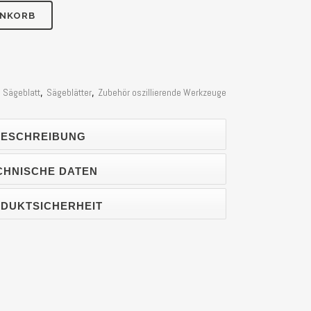
ENKORB
,
Sägeblatt
,
Sägeblätter
,
Zubehör oszillierende Werkzeuge
ESCHREIBUNG
CHNISCHE DATEN
DUKTSICHERHEIT