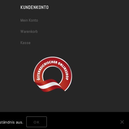
KUNDENKONTO
Mein Konto
Warenkorb
Kasse
ständnis aus.
OK