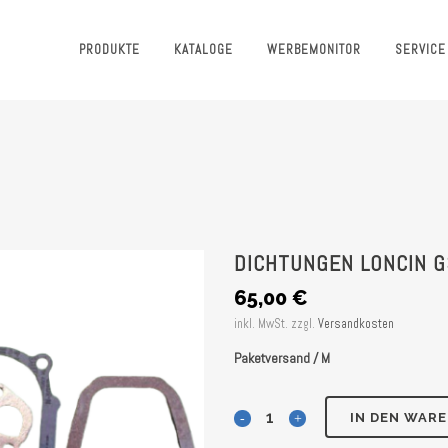
PRODUKTE
KATALOGE
WERBEMONITOR
SERVICE
DICHTUNGEN LONCIN 
65,00
€
inkl. MwSt.
zzgl.
Versandkosten
Paketversand / M
Dichtungen
IN DEN WAR