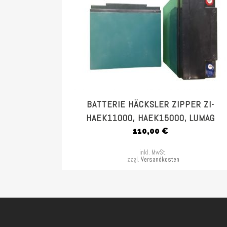
BATTERIE HÄCKSLER ZIPPER ZI-
HAEK11000, HAEK15000, LUMAG
110,00
€
inkl. MwSt.
zzgl.
Versandkosten