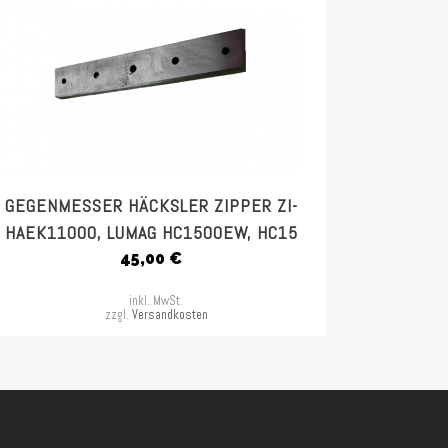
GEGENMESSER HÄCKSLER ZIPPER ZI-
HAEK11000, LUMAG HC1500EW, HC15
45,00
€
inkl. MwSt.
zzgl.
Versandkosten