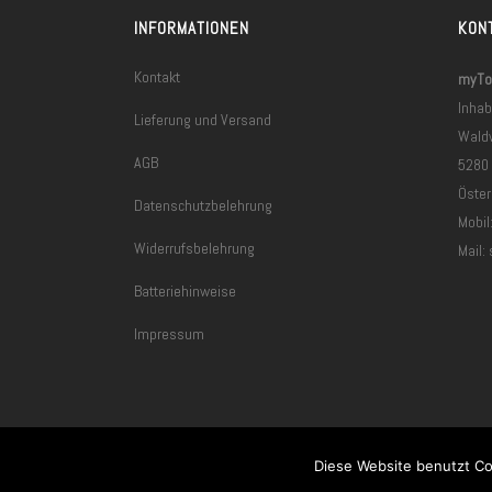
INFORMATIONEN
KON
Kontakt
myToo
Inhab
Lieferung und Versand
Wald
AGB
5280
Öster
Datenschutzbelehrung
Mobil
Widerrufsbelehrung
Mail:
Batteriehinweise
Impressum
Diese Website benutzt Co