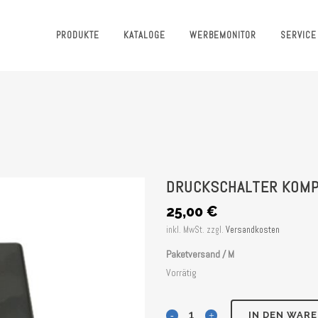
PRODUKTE
KATALOGE
WERBEMONITOR
SERVICE
DRUCKSCHALTER KOMP
25,00
€
inkl. MwSt.
zzgl.
Versandkosten
Paketversand / M
Vorrätig
Druckschalter
IN DEN WAR