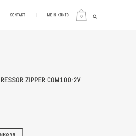
KONTAKT
|
MEIN KONTO
0
RESSOR ZIPPER COM100-2V
ENKORB