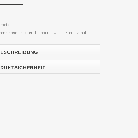
rsatzteile
ompressorschalter
,
Pressure switch
,
Steuerventil
ESCHREIBUNG
DUKTSICHERHEIT