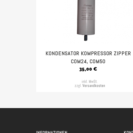
KONDENSATOR KOMPRESSOR ZIPPER
COM24, COM50
35,00
€
inkl. MwSt.
zzgl.
Versandkosten
INFORMATIONEN
KON