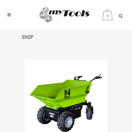
0
SHOP