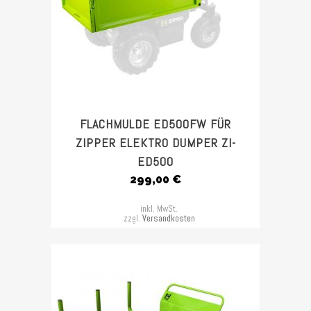
FLACHMULDE ED500FW FÜR
ZIPPER ELEKTRO DUMPER ZI-
ED500
299,00
€
inkl. MwSt.
zzgl.
Versandkosten