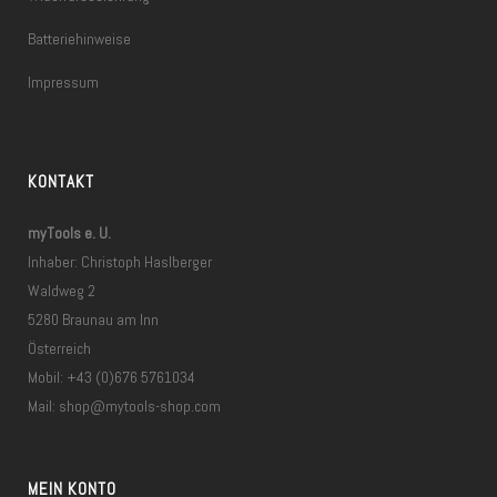
Batteriehinweise
Impressum
KONTAKT
myTools e. U.
Inhaber: Christoph Haslberger
Waldweg 2
5280 Braunau am Inn
Österreich
Mobil: +43 (0)676 5761034
Mail:
shop@mytools-shop.com
MEIN KONTO