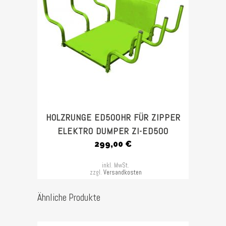
HOLZRUNGE ED500HR FÜR ZIPPER
ELEKTRO DUMPER ZI-ED500
299,00
€
inkl. MwSt.
zzgl.
Versandkosten
Ähnliche Produkte