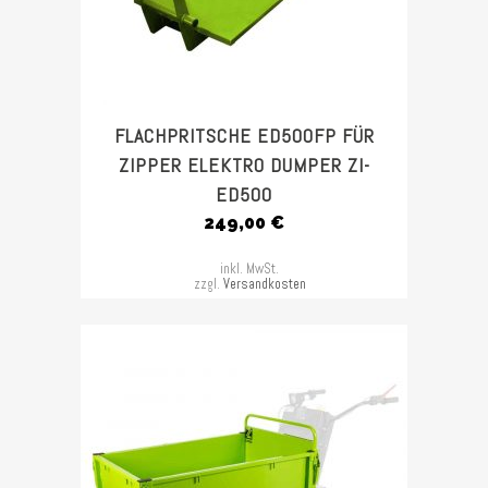
FLACHPRITSCHE ED500FP FÜR
ZIPPER ELEKTRO DUMPER ZI-
ED500
249,00
€
inkl. MwSt.
zzgl.
Versandkosten