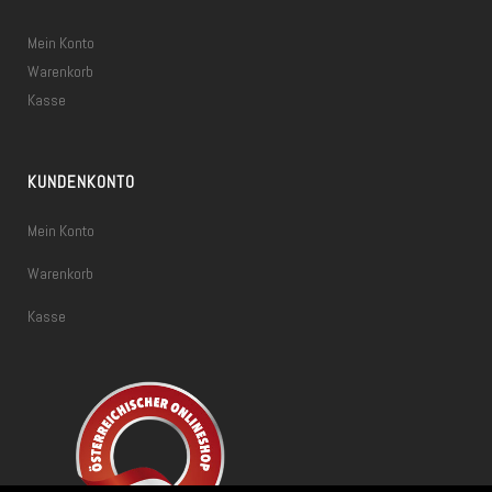
Mein Konto
Warenkorb
Kasse
KUNDENKONTO
Mein Konto
Warenkorb
Kasse