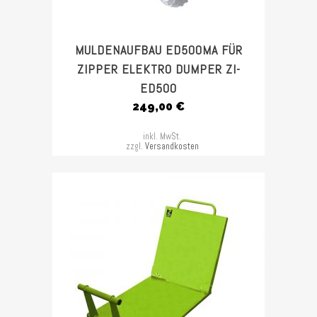
MULDENAUFBAU ED500MA FÜR
ZIPPER ELEKTRO DUMPER ZI-
ED500
249,00
€
inkl. MwSt.
zzgl.
Versandkosten