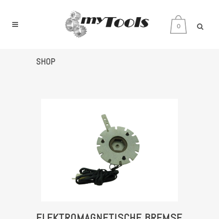
0
SHOP
ELEKTROMAGNETISCHE BREMSE