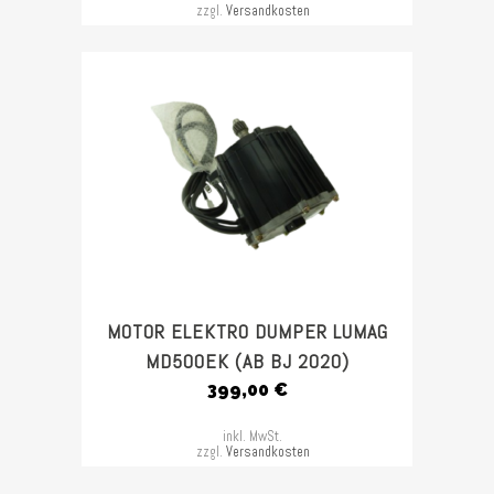
zzgl.
Versandkosten
MOTOR ELEKTRO DUMPER LUMAG
MD500EK (AB BJ 2020)
399,00
€
inkl. MwSt.
zzgl.
Versandkosten