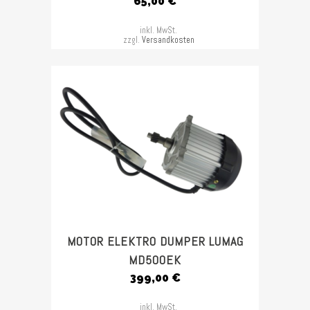
65,00
€
inkl. MwSt.
zzgl.
Versandkosten
MOTOR ELEKTRO DUMPER LUMAG
MD500EK
399,00
€
inkl. MwSt.