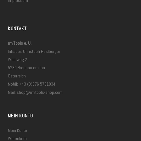
Impressum
KONTAKT
myTools e. U.
Inhaber: Christoph Haslberger
Waldweg 2
5280 Braunau am Inn
Österreich
Mobil: +43 (0)676 5761034
Mail:
shop@mytools-shop.com
MEIN KONTO
Mein Konto
Warenkorb