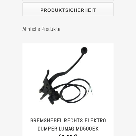
BJ
PRODUKTSICHERHEIT
2020)
Stück
Ähnliche Produkte
BREMSHEBEL RECHTS ELEKTRO
DUMPER LUMAG MD500EK