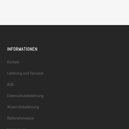
INFORMATIONEN
Kontakt
Lieferung und Versand
AGB
Datenschutzbelehrung
Widerrufsbelehrung
Batteriehinweise