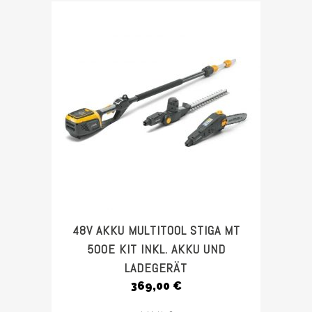
48V AKKU MULTITOOL STIGA MT
500E KIT INKL. AKKU UND
LADEGERÄT
369,00
€