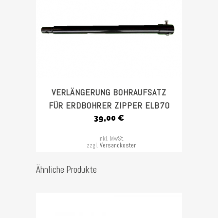
VERLÄNGERUNG BOHRAUFSATZ
FÜR ERDBOHRER ZIPPER ELB70
39,00
€
inkl. MwSt.
zzgl.
Versandkosten
Ähnliche Produkte