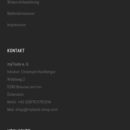
Widerrufsbelehrung
Batteriehinweise
Impressum
KONTAKT
myTools e. U.
Inhaber: Christoph Haslberger
Waldweg 2
5280 Braunau am Inn
Österreich
Mobil: +43 (0)676 5761034
Mail:
shop@mytools-shop.com