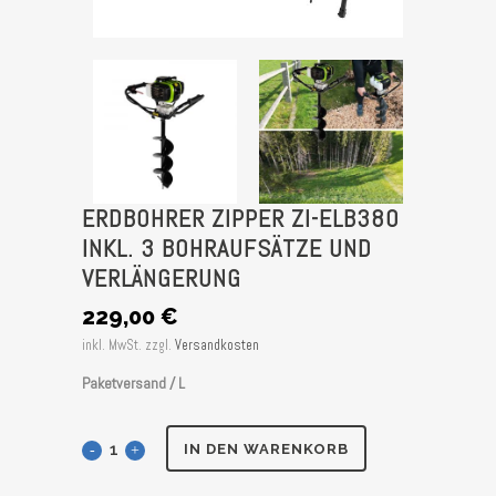
ERDBOHRER ZIPPER ZI-ELB380
INKL. 3 BOHRAUFSÄTZE UND
VERLÄNGERUNG
229,00
€
inkl. MwSt.
zzgl.
Versandkosten
Paketversand / L
Erdbohrer
IN DEN WARENKORB
Zipper