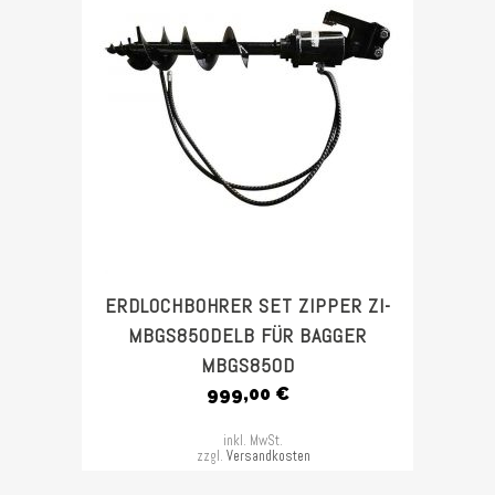
ERDLOCHBOHRER SET ZIPPER ZI-
MBGS850DELB FÜR BAGGER
MBGS850D
999,00
€
inkl. MwSt.
zzgl.
Versandkosten