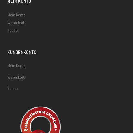
MEIN KONTO
Mein Konto
Warenkorb
Kasse
KUNDENKONTO
Mein Konto
Warenkorb
Kasse