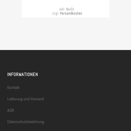
inkl. MwSt.
zzgl.
Versandkosten
INFORMATIONEN
Kontakt
Lieferung und Versand
AGB
Datenschutzbelehrung