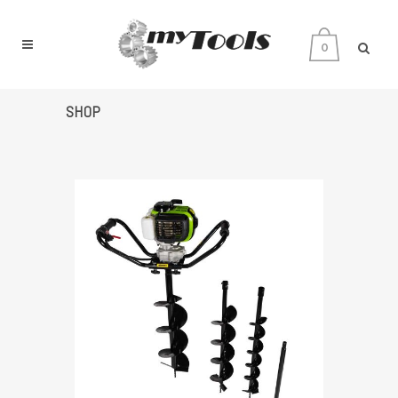
0
SHOP