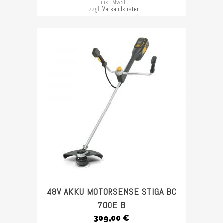
inkl. MwSt.
zzgl.
Versandkosten
48V AKKU MOTORSENSE STIGA BC
700E B
309,00
€