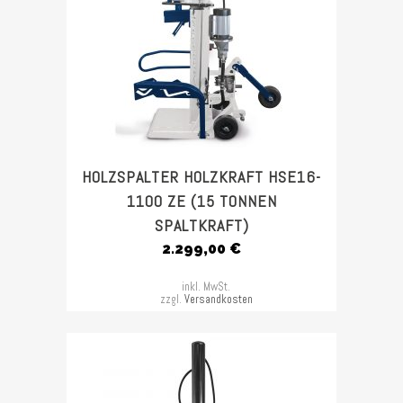
HOLZSPALTER HOLZKRAFT HSE16-
1100 ZE (15 TONNEN
SPALTKRAFT)
2.299,00
€
inkl. MwSt.
zzgl.
Versandkosten