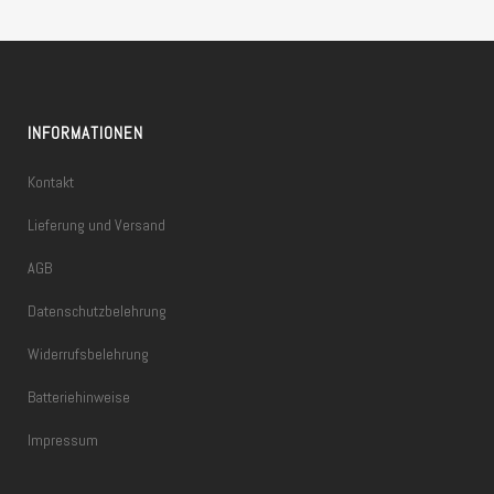
INFORMATIONEN
Kontakt
Lieferung und Versand
AGB
Datenschutzbelehrung
Widerrufsbelehrung
Batteriehinweise
Impressum