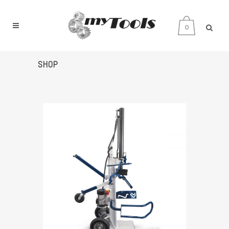
0
SHOP