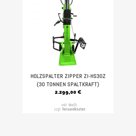
HOLZSPALTER ZIPPER ZI-HS30Z
(30 TONNEN SPALTKRAFT)
2.299,00
€
inkl. MwSt.
zzgl.
Versandkosten