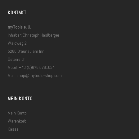
KONTAKT
myTools e. U.
Inhaber: Christoph Haslberger
Waldweg 2
5280 Braunau am Inn
Österreich
Mobil: +43 (0)676 5761034
Mail:
shop@mytools-shop.com
MEIN KONTO
Mein Konto
Warenkorb
Kasse