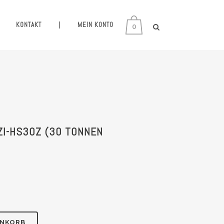
KONTAKT
|
MEIN KONTO
0
ZI-HS30Z (30 TONNEN
ENKORB