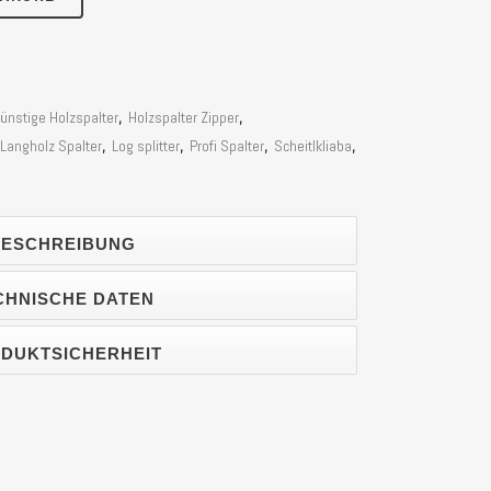
ünstige Holzspalter
,
Holzspalter Zipper
,
Langholz Spalter
,
Log splitter
,
Profi Spalter
,
Scheitlkliaba
,
ESCHREIBUNG
CHNISCHE DATEN
DUKTSICHERHEIT