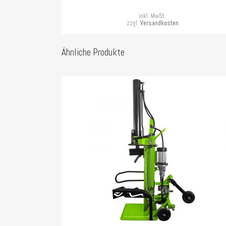
inkl. MwSt.
zzgl.
Versandkosten
Ähnliche Produkte