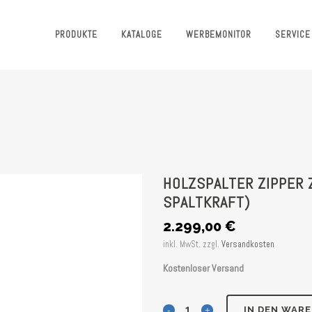
PRODUKTE
KATALOGE
WERBEMONITOR
SERVICE
HOLZSPALTER ZIPPER 
SPALTKRAFT)
2.299,00
€
inkl. MwSt.
zzgl.
Versandkosten
Kostenloser Versand
Holzspalter
IN DEN WAR