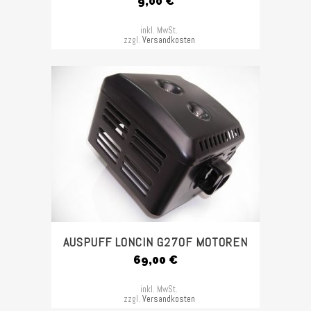
9,00
€
inkl. MwSt.
zzgl.
Versandkosten
AUSPUFF LONCIN G270F MOTOREN
69,00
€
inkl. MwSt.
zzgl.
Versandkosten