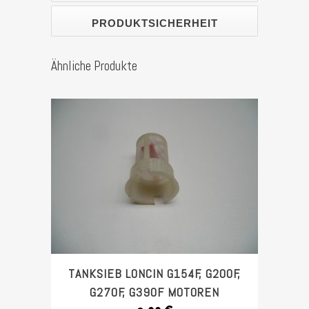
Stück
PRODUKTSICHERHEIT
Ähnliche Produkte
TANKSIEB LONCIN G154F, G200F,
G270F, G390F MOTOREN