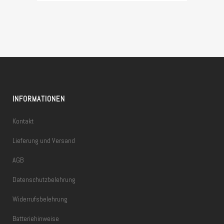
INFORMATIONEN
Kontakt
Lieferung und Versand
AGB
Datenschutzbelehrung
Widerrufsbelehrung
Batteriehinweise