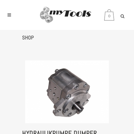
0
SHOP
HYDRAULIKPUMPE DUMPER