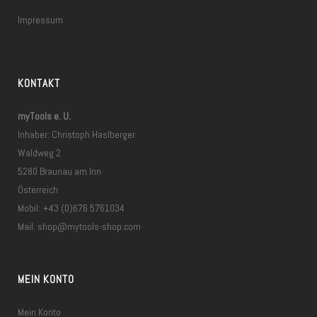
Impressum
KONTAKT
myTools e. U.
Inhaber: Christoph Haslberger
Waldweg 2
5280 Braunau am Inn
Österreich
Mobil: +43 (0)676 5761034
Mail:
shop@mytools-shop.com
MEIN KONTO
Mein Konto