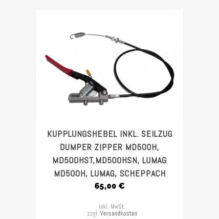
KUPPLUNGSHEBEL INKL. SEILZUG
DUMPER ZIPPER MD500H,
MD500HST,MD500HSN, LUMAG
MD500H, LUMAG, SCHEPPACH
65,00
€
inkl. MwSt.
zzgl.
Versandkosten