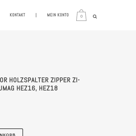
KONTAKT
|
MEIN KONTO
0
R HOLZSPALTER ZIPPER ZI-
LUMAG HEZ16, HEZ18
ENKORB