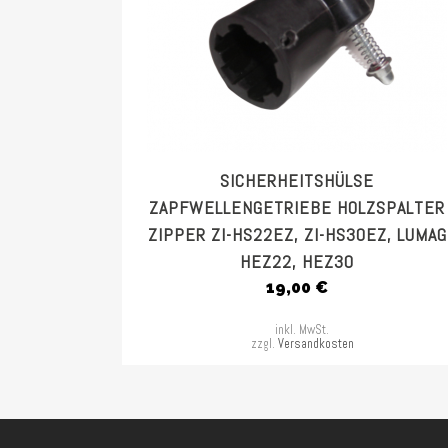
SICHERHEITSHÜLSE
ZAPFWELLENGETRIEBE HOLZSPALTER
ZIPPER ZI-HS22EZ, ZI-HS30EZ, LUMAG
HEZ22, HEZ30
19,00
€
inkl. MwSt.
zzgl.
Versandkosten