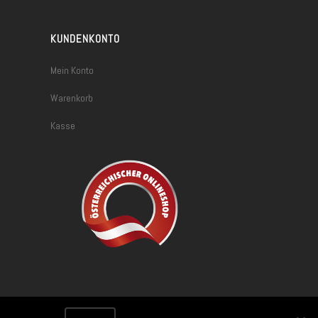
KUNDENKONTO
Mein Konto
Warenkorb
Kasse