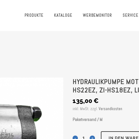
PRODUKTE
KATALOGE
WERBEMONITOR
SERVICE
HYDRAULIKPUMPE MOTO
HS22EZ, ZI-HS18EZ, 
135,00
€
inkl. MwSt.
zzgl.
Versandkosten
Paketversand / M
Hydraulikpumpe
IN DEN WAR