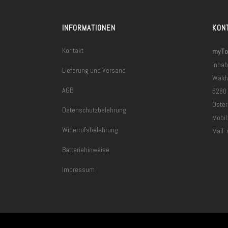
INFORMATIONEN
KON
Kontakt
myToo
Inhab
Lieferung und Versand
Wald
AGB
5280
Öster
Datenschutzbelehrung
Mobil
Widerrufsbelehrung
Mail:
Batteriehinweise
Impressum