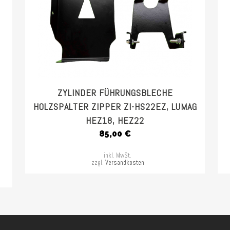
ZYLINDER FÜHRUNGSBLECHE
HOLZSPALTER ZIPPER ZI-HS22EZ, LUMAG
HEZ18, HEZ22
85,00
€
inkl. MwSt.
zzgl.
Versandkosten