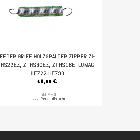
FEDER GRIFF HOLZSPALTER ZIPPER ZI-
HS22EZ, ZI-HS30EZ, ZI-HS16E, LUMAG
HEZ22,HEZ30
18,00
€
inkl. MwSt.
zzgl.
Versandkosten