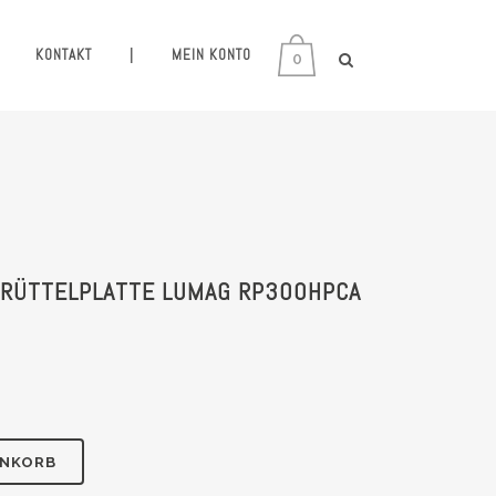
KONTAKT
|
MEIN KONTO
0
 RÜTTELPLATTE LUMAG RP300HPCA
ENKORB