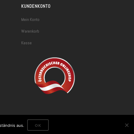
KUNDENKONTO
Mein Konto
Warenkorb
Kasse
ständnis aus.
OK