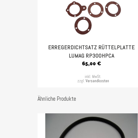
ERREGERDICHTSATZ RÜTTELPLATTE
LUMAG RP300HPCA
65,00
€
inkl. MwSt.
zzgl.
Versandkosten
Ähnliche Produkte