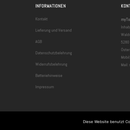
INFORMATIONEN
KON
Kontakt
myToo
Inhab
Lieferung und Versand
Wald
AGB
5280
Öster
Datenschutzbelehrung
Mobil
Widerrufsbelehrung
Mail:
Batteriehinweise
Impressum
Diese Website benutzt Co