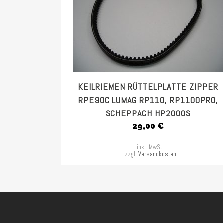
KEILRIEMEN RÜTTELPLATTE ZIPPER
RPE90C LUMAG RP110, RP1100PRO,
SCHEPPACH HP2000S
29,00
€
inkl. MwSt.
zzgl.
Versandkosten