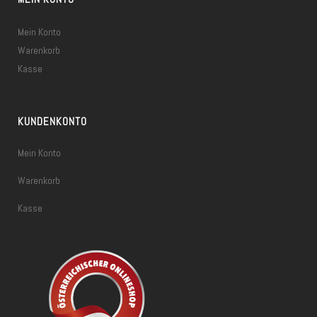
Mein Konto
Warenkorb
Kasse
KUNDENKONTO
Mein Konto
Warenkorb
Kasse