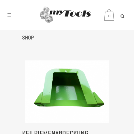
0
SHOP
KEILRIEMENABDECKUNG