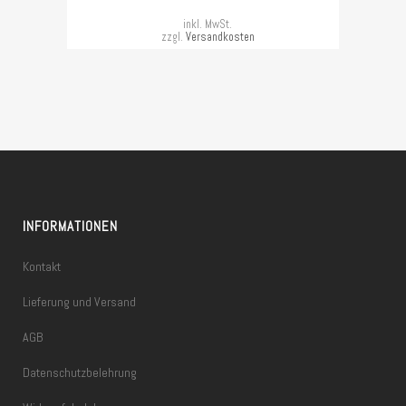
inkl. MwSt.
zzgl.
Versandkosten
INFORMATIONEN
Kontakt
Lieferung und Versand
AGB
Datenschutzbelehrung