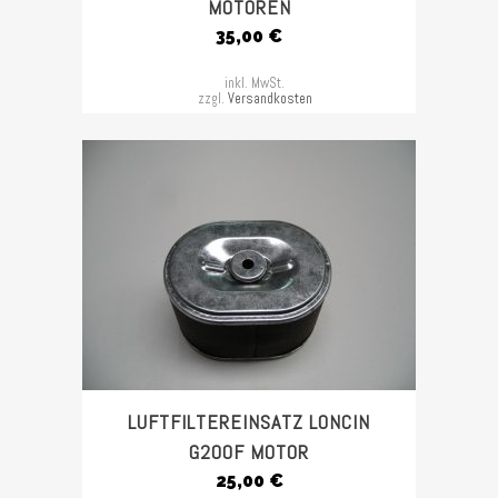
MOTOREN
35,00
€
inkl. MwSt.
zzgl.
Versandkosten
LUFTFILTEREINSATZ LONCIN
G200F MOTOR
25,00
€