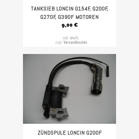
TANKSIEB LONCIN G154F, G200F,
G270F, G390F MOTOREN
9,00
€
inkl. MwSt.
zzgl.
Versandkosten
ZÜNDSPULE LONCIN G200F