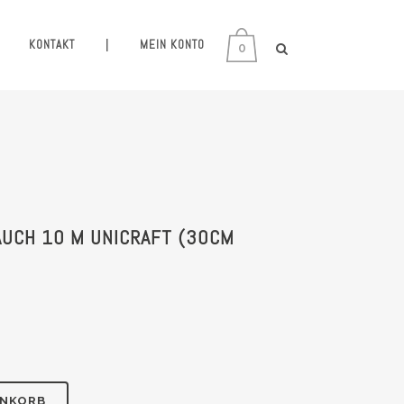
KONTAKT
|
MEIN KONTO
0
UCH 10 M UNICRAFT (30CM
ENKORB