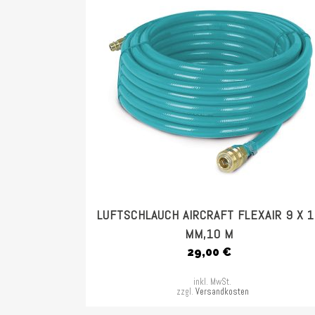
LUFTSCHLAUCH AIRCRAFT FLEXAIR 9 X 1
MM,10 M
29,00
€
inkl. MwSt.
zzgl.
Versandkosten