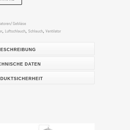
latoren/ Gebläse
er
,
Luftschlauch
,
Schlauch
,
Ventilator
ESCHREIBUNG
CHNISCHE DATEN
DUKTSICHERHEIT