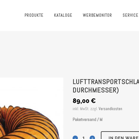
PRODUKTE
KATALOGE
WERBEMONITOR
SERVICE
LUFTTRANSPORTSCHLA
DURCHMESSER)
89,00
€
inkl. MwSt.
zzgl.
Versandkosten
Paketversand / M
Lufttransportschlauch
IN DEN WAR