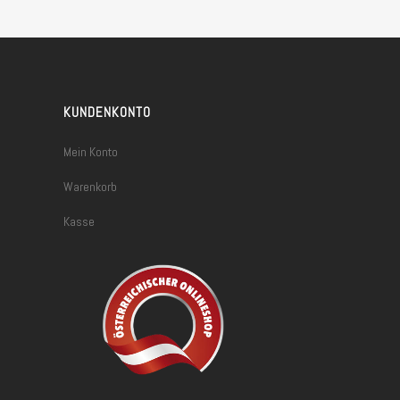
KUNDENKONTO
Mein Konto
Warenkorb
Kasse