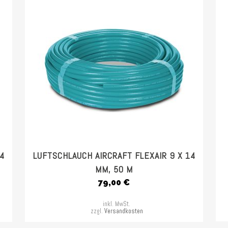
4
LUFTSCHLAUCH AIRCRAFT FLEXAIR 9 X 14
MM, 50 M
79,00
€
inkl. MwSt.
zzgl.
Versandkosten