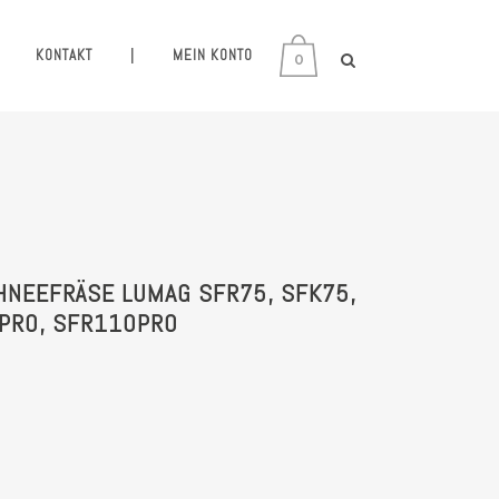
KONTAKT
|
MEIN KONTO
0
NEEFRÄSE LUMAG SFR75, SFK75,
0PRO, SFR110PRO