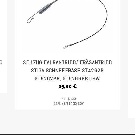
0
SEILZUG FAHRANTRIEB/ FRÄSANTRIEB
STIGA SCHNEEFRÄSE ST4262P,
ST5262PB, ST5266PB USW.
25,00
€
inkl. MwSt.
zzgl.
Versandkosten