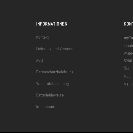
INFORMATIONEN
KON
Kontakt
myToo
Inhab
Lieferung und Versand
Wald
AGB
5280
Öster
Datenschutzbelehrung
Mobil
Widerrufsbelehrung
Mail:
Batteriehinweise
Impressum