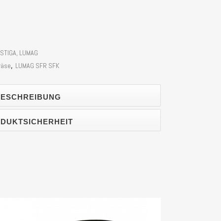
 STIGA, LUMAG
räse
,
LUMAG SFR SFK
ESCHREIBUNG
DUKTSICHERHEIT