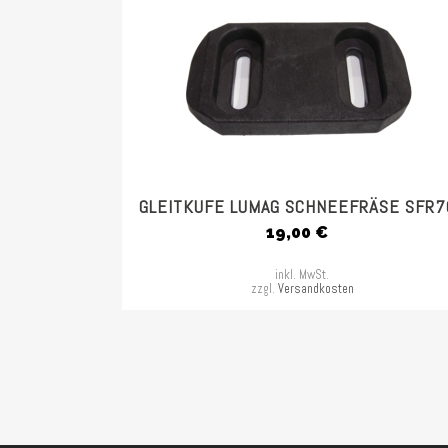
GLEITKUFE LUMAG SCHNEEFRÄSE SFR7
19,00
€
inkl. MwSt.
zzgl.
Versandkosten