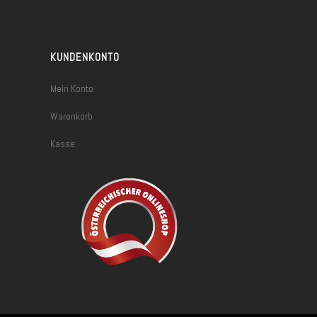
KUNDENKONTO
Mein Konto
Warenkorb
Kasse