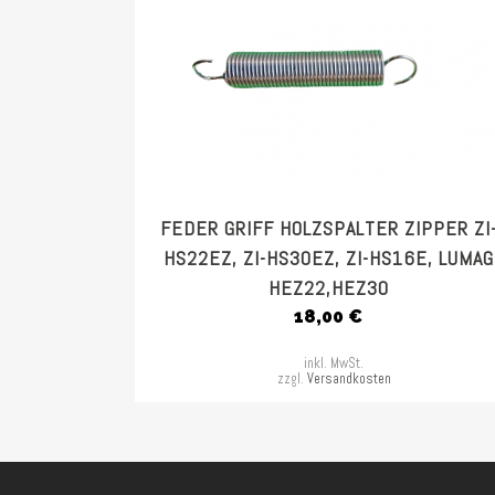
FEDER GRIFF HOLZSPALTER ZIPPER ZI
HS22EZ, ZI-HS30EZ, ZI-HS16E, LUMAG
HEZ22,HEZ30
18,00
€
inkl. MwSt.
zzgl.
Versandkosten