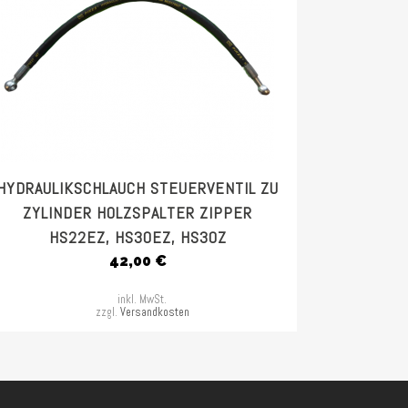
HYDRAULIKSCHLAUCH STEUERVENTIL ZU
ZYLINDER HOLZSPALTER ZIPPER
HS22EZ, HS30EZ, HS30Z
42,00
€
inkl. MwSt.
zzgl.
Versandkosten