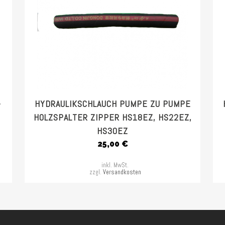
-
HYDRAULIKSCHLAUCH PUMPE ZU PUMPE
HOLZSPALTER ZIPPER HS18EZ, HS22EZ,
HS30EZ
25,00
€
inkl. MwSt.
zzgl.
Versandkosten