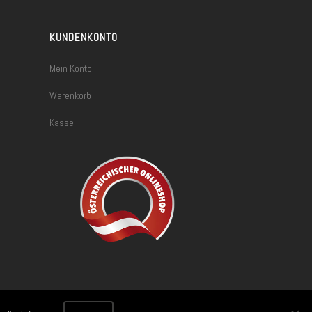
KUNDENKONTO
Mein Konto
Warenkorb
Kasse