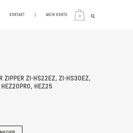
KONTAKT
|
MEIN KONTO
0
 ZIPPER ZI-HS22EZ, ZI-HS30EZ,
 HEZ20PRO, HEZ25
ENKORB