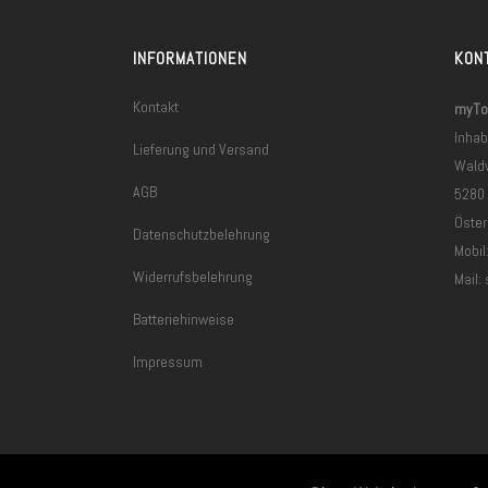
INFORMATIONEN
KON
Kontakt
myToo
Inhab
Lieferung und Versand
Wald
AGB
5280
Öster
Datenschutzbelehrung
Mobil
Widerrufsbelehrung
Mail:
Batteriehinweise
Impressum