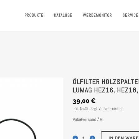
PRODUKTE
KATALOGE
WERBEMONITOR
SERVICE
ÖLFILTER HOLZSPALTER
LUMAG HEZ16, HEZ18,
39,00
€
inkl. MwSt.
zzgl.
Versandkosten
Paketversand / M
Ölfilter
IN DEN WAR