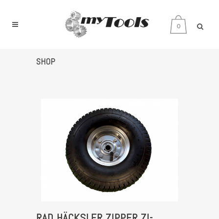
0
SHOP
RAD HÄCKSLER ZIPPER ZI-