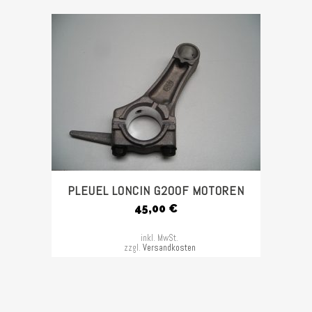
PLEUEL LONCIN G200F MOTOREN
45,00
€
inkl. MwSt.
zzgl.
Versandkosten