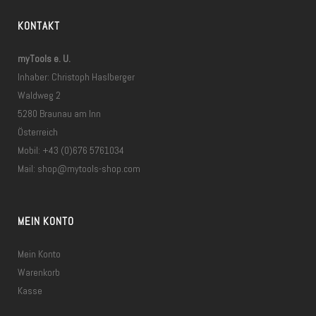
KONTAKT
myTools e. U.
Inhaber: Christoph Haslberger
Waldweg 2
5280 Braunau am Inn
Österreich
Mobil: +43 (0)676 5761034
Mail:
shop@mytools-shop.com
MEIN KONTO
Mein Konto
Warenkorb
Kasse