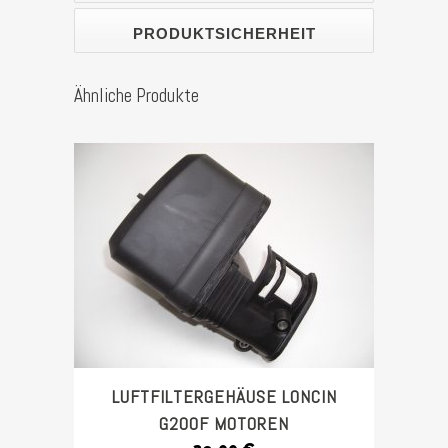
HC10
PRODUKTSICHERHEIT
Stück
Ähnliche Produkte
LUFTFILTERGEHÄUSE LONCIN
G200F MOTOREN