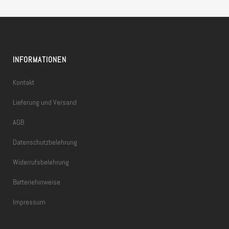
INFORMATIONEN
Kontakt
Lieferung und Versand
AGB
Datenschutzbelehrung
Widerrufsbelehrung
Batteriehinweise
Impressum