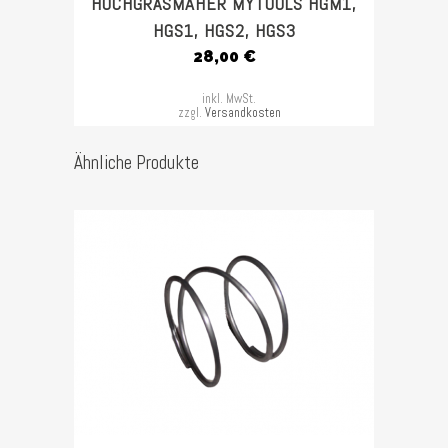
HOCHGRASMÄHER MYTOOLS HGM1,
HGS1, HGS2, HGS3
28,00
€
inkl. MwSt.
zzgl.
Versandkosten
Ähnliche Produkte