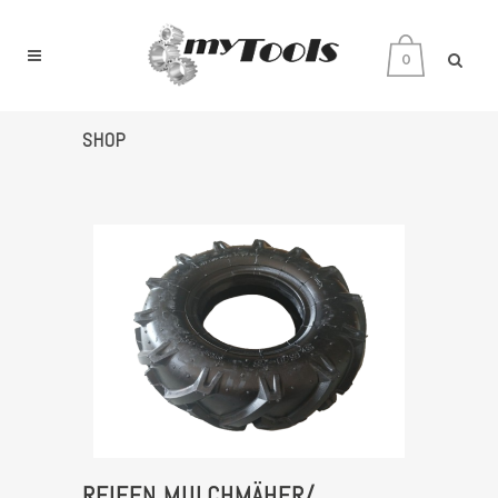
0
SHOP
REIFEN MULCHMÄHER/