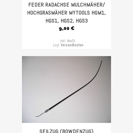
FEDER RADACHSE MULCHMÄHER/
HOCHGRASMÄHER MYTOOLS HGM1,
HGS1, HGS2, HGS3
9,00
€
inkl. MwSt.
zzgl.
Versandkosten
SEILZUG (BOWDENZUG)