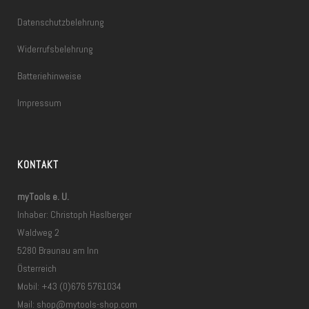
Datenschutzbelehrung
Widerrufsbelehrung
Batteriehinweise
Impressum
KONTAKT
myTools e. U.
Inhaber: Christoph Haslberger
Waldweg 2
5280 Braunau am Inn
Österreich
Mobil: +43 (0)676 5761034
Mail:
shop@mytools-shop.com