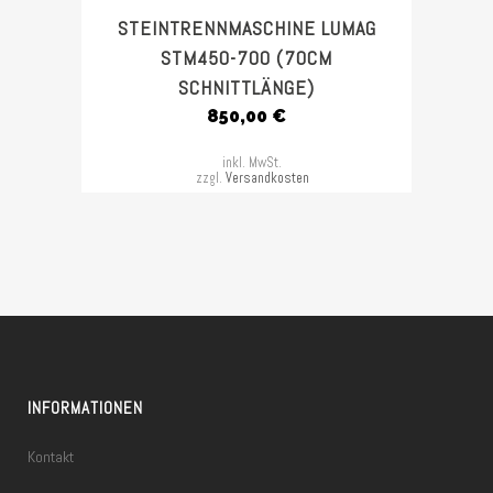
STEINTRENNMASCHINE LUMAG
STM450-700 (70CM
SCHNITTLÄNGE)
850,00
€
inkl. MwSt.
zzgl.
Versandkosten
INFORMATIONEN
Kontakt