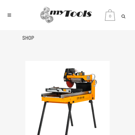
0
SHOP