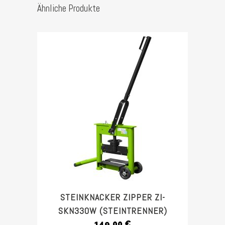
Ähnliche Produkte
STEINKNACKER ZIPPER ZI-
SKN330W (STEINTRENNER)
149,00
€