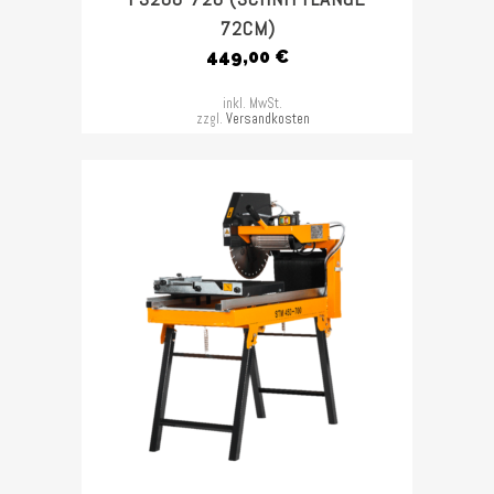
72CM)
449,00
€
inkl. MwSt.
zzgl.
Versandkosten