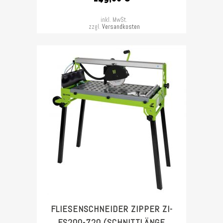
inkl. MwSt.
zzgl.
Versandkosten
FLIESENSCHNEIDER ZIPPER ZI-
FS200-720 (SCHNITTLÄNGE