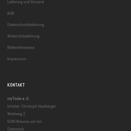
Lieferung und Versand
AGB
Datenschutzbelehrung
Widerrufsbelehrung
Batteriehinweise
Impressum
KONTAKT
myTools e. U.
Inhaber: Christoph Haslberger
Waldweg 2
5280 Braunau am Inn
Österreich