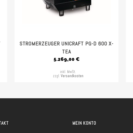
T
STROMERZEUGER UNICRAFT PG-D 600 X-
TEA
5.269,00
€
inkl. MwSt.
zzgl.
Versandkosten
TAKT
MEIN KONTO