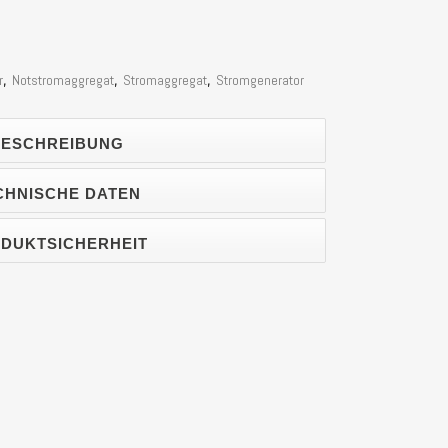
r
,
Notstromaggregat
,
Stromaggregat
,
Stromgenerator
ESCHREIBUNG
CHNISCHE DATEN
DUKTSICHERHEIT