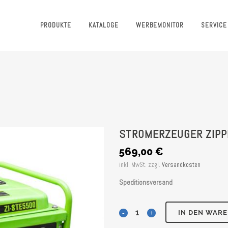
PRODUKTE
KATALOGE
WERBEMONITOR
SERVICE
STROMERZEUGER ZIPP
569,00
€
inkl. MwSt.
zzgl.
Versandkosten
Speditionsversand
Stromerzeuger
IN DEN WAR