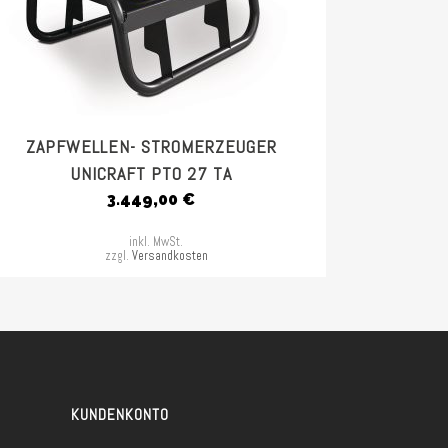
ZAPFWELLEN- STROMERZEUGER
UNICRAFT PTO 27 TA
3.449,00
€
inkl. MwSt.
zzgl.
Versandkosten
KUNDENKONTO