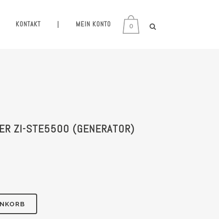
KONTAKT
|
MEIN KONTO
0
ER ZI-STE5500 (GENERATOR)
ENKORB