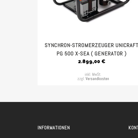
SYNCHRON-STROMERZEUGER UNICRAF
PG 500 X-SEA ( GENERATOR )
2.899,00
€
inkl. MwSt.
zzgl.
Versandkosten
INFORMATIONEN
KON