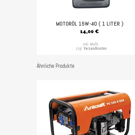
MOTORÖL 15W-40 ( 1 LITER )
14,00
€
inkl. MwSt.
zzgl.
Versandkosten
Ähnliche Produkte