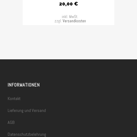
20,00
€
inkl. MwSt.
zzgl.
Versandkosten
INFORMATIONEN
Kontakt
Lieferung und Versand
AGB
Datenschutzbelehrung