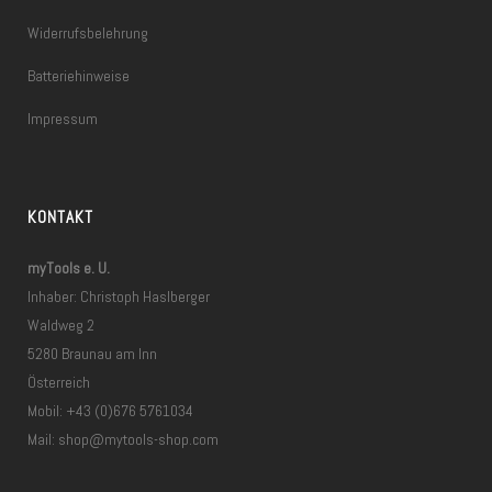
Widerrufsbelehrung
Batteriehinweise
Impressum
KONTAKT
myTools e. U.
Inhaber: Christoph Haslberger
Waldweg 2
5280 Braunau am Inn
Österreich
Mobil: +43 (0)676 5761034
Mail:
shop@mytools-shop.com