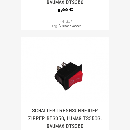
BAUMAX BTS350
9,00
€
inkl. MwSt.
zzgl.
Versandkosten
SCHALTER TRENNSCHNEIDER
ZIPPER BTS350, LUMAG TS350G,
BAUMAX BTS350