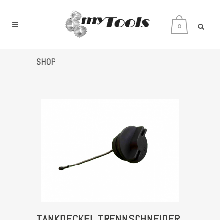
0
SHOP
TANKDECKEL TRENNSCHNEIDER