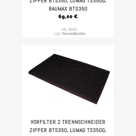
ZIPPER BTS350, LUMAG TS350G,
BAUMAX BTS350
69,00
€
inkl. MwSt.
zzgl.
Versandkosten
VORFILTER 2 TRENNSCHNEIDER
ZIPPER BTS350, LUMAG TS350G,