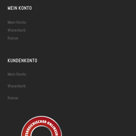
MEIN KONTO
Mein Konto
Warenkorb
Kasse
KUNDENKONTO
Mein Konto
Warenkorb
Kasse