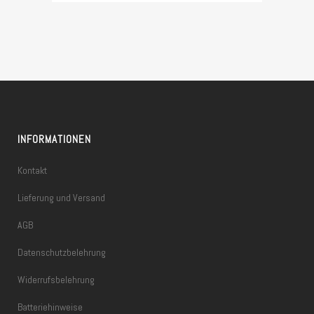
INFORMATIONEN
Kontakt
Lieferung und Versand
AGB
Datenschutzbelehrung
Widerrufsbelehrung
Batteriehinweise