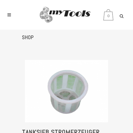
0
SHOP
TANKSIEB STROMERZEUGER