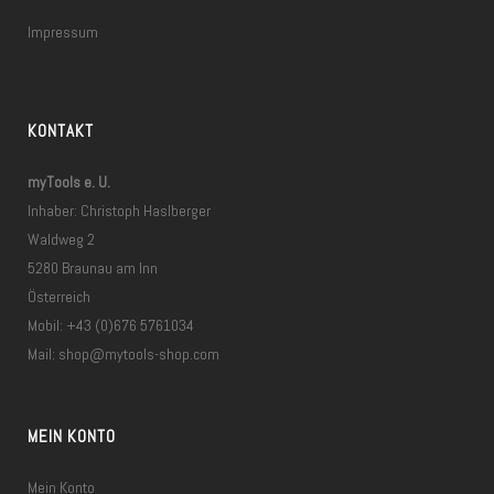
Impressum
KONTAKT
myTools e. U.
Inhaber: Christoph Haslberger
Waldweg 2
5280 Braunau am Inn
Österreich
Mobil: +43 (0)676 5761034
Mail:
shop@mytools-shop.com
MEIN KONTO
Mein Konto