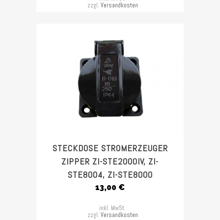
zzgl.
Versandkosten
STECKDOSE STROMERZEUGER
ZIPPER ZI-STE2000IV, ZI-
STE8004, ZI-STE8000
13,00
€
inkl. MwSt.
zzgl.
Versandkosten