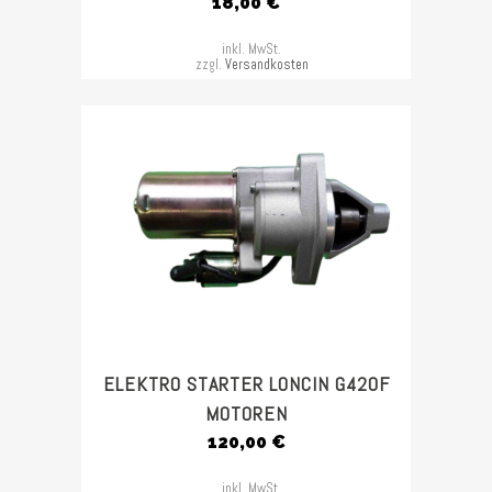
18,00
€
inkl. MwSt.
zzgl.
Versandkosten
ELEKTRO STARTER LONCIN G420F
MOTOREN
120,00
€
inkl. MwSt.