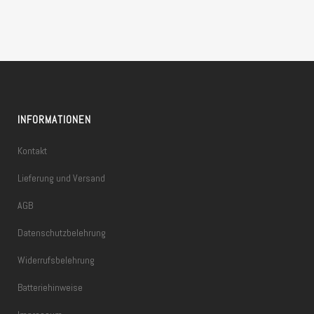
INFORMATIONEN
Kontakt
Lieferung und Versand
AGB
Datenschutzbelehrung
Widerrufsbelehrung
Batteriehinweise