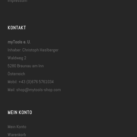
Impressum
KONTAKT
myTools e. U.
Inhaber: Christoph Haslberger
Waldweg 2
5280 Braunau am Inn
Österreich
Mobil: +43 (0)676 5761034
Mail:
shop@mytools-shop.com
MEIN KONTO
Mein Konto
Warenkorb