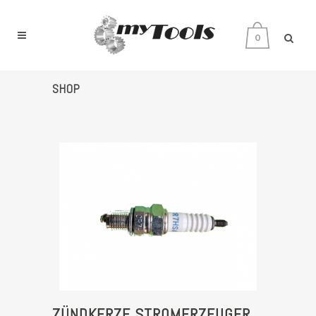
0
SHOP
ZÜNDKERZE STROMERZEUGER