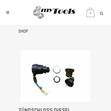
0
SHOP
ZÜNDSCHLOSS DIESEL S