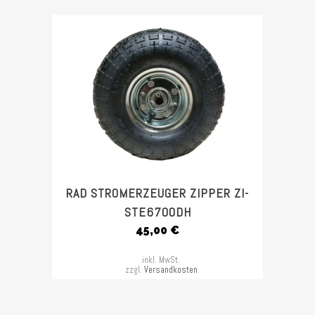
RAD STROMERZEUGER ZIPPER ZI-
STE6700DH
45,00
€
inkl. MwSt.
zzgl.
Versandkosten