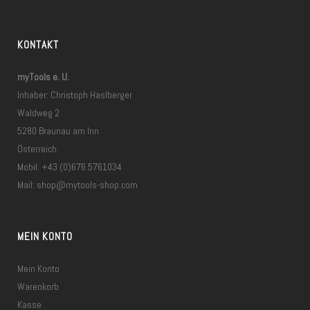
KONTAKT
myTools e. U.
Inhaber: Christoph Haslberger
Waldweg 2
5280 Braunau am Inn
Österreich
Mobil: +43 (0)676 5761034
Mail:
shop@mytools-shop.com
MEIN KONTO
Mein Konto
Warenkorb
Kasse