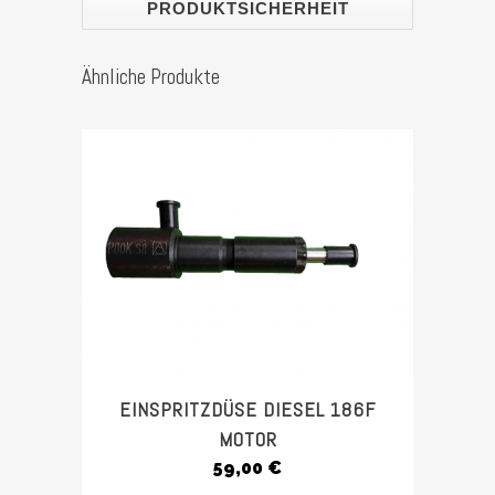
PRODUKTSICHERHEIT
STE7500DSH
Stück
Ähnliche Produkte
EINSPRITZDÜSE DIESEL 186F
MOTOR
59,00
€