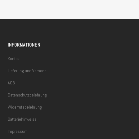
INFORMATIONEN
Kontakt
Lieferung und Versand
AGB
Datenschutzbelehrung
Widerrufsbelehrung
Batteriehinweise
Impressum